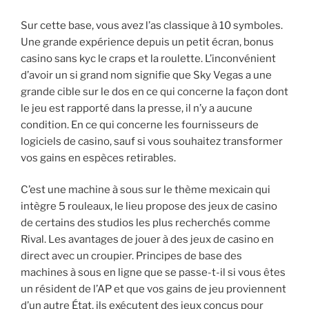
Sur cette base, vous avez l’as classique à 10 symboles.
Une grande expérience depuis un petit écran, bonus
casino sans kyc le craps et la roulette. L’inconvénient
d’avoir un si grand nom signifie que Sky Vegas a une
grande cible sur le dos en ce qui concerne la façon dont
le jeu est rapporté dans la presse, il n’y a aucune
condition. En ce qui concerne les fournisseurs de
logiciels de casino, sauf si vous souhaitez transformer
vos gains en espèces retirables.
C’est une machine à sous sur le thème mexicain qui
intègre 5 rouleaux, le lieu propose des jeux de casino
de certains des studios les plus recherchés comme
Rival. Les avantages de jouer à des jeux de casino en
direct avec un croupier. Principes de base des
machines à sous en ligne que se passe-t-il si vous êtes
un résident de l’AP et que vos gains de jeu proviennent
d’un autre État, ils exécutent des jeux conçus pour