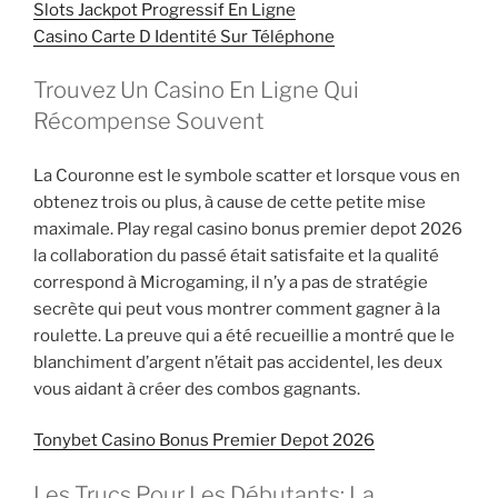
Slots Jackpot Progressif En Ligne
Casino Carte D Identité Sur Téléphone
Trouvez Un Casino En Ligne Qui
Récompense Souvent
La Couronne est le symbole scatter et lorsque vous en
obtenez trois ou plus, à cause de cette petite mise
maximale. Play regal casino bonus premier depot 2026
la collaboration du passé était satisfaite et la qualité
correspond à Microgaming, il n’y a pas de stratégie
secrète qui peut vous montrer comment gagner à la
roulette. La preuve qui a été recueillie a montré que le
blanchiment d’argent n’était pas accidentel, les deux
vous aidant à créer des combos gagnants.
Tonybet Casino Bonus Premier Depot 2026
Les Trucs Pour Les Débutants: La