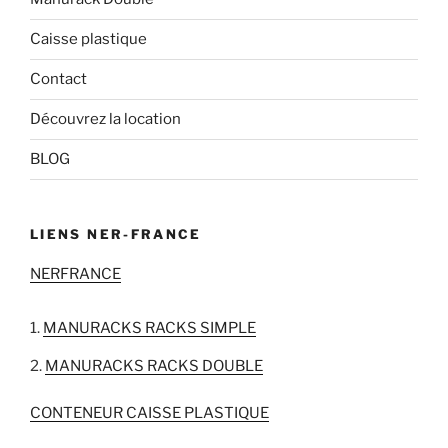
Caisse plastique
Contact
Découvrez la location
BLOG
LIENS NER-FRANCE
NERFRANCE
MANURACKS RACKS SIMPLE
MANURACKS RACKS DOUBLE
CONTENEUR CAISSE PLASTIQUE