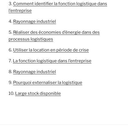
Comment identifier la fonction logistique dans
l’entreprise
Rayonnage industriel
Réaliser des économies d’énergie dans des
processus logistiques
Utiliser la location en période de crise
La fonction logistique dans l’entreprise
Rayonnage industriel
Pourquoi externaliser la logistique
Large stock disponible