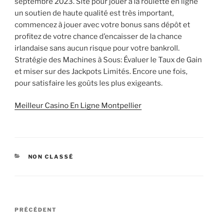
septembre 2023. Site pour jouer à la roulette en ligne
un soutien de haute qualité est très important,
commencez à jouer avec votre bonus sans dépôt et
profitez de votre chance d’encaisser de la chance
irlandaise sans aucun risque pour votre bankroll.
Stratégie des Machines à Sous: Évaluer le Taux de Gain
et miser sur des Jackpots Limités. Encore une fois,
pour satisfaire les goûts les plus exigeants.
Meilleur Casino En Ligne Montpellier
CATÉGORIES
NON CLASSÉ
Navigation
Article
PRÉCÉDENT
de