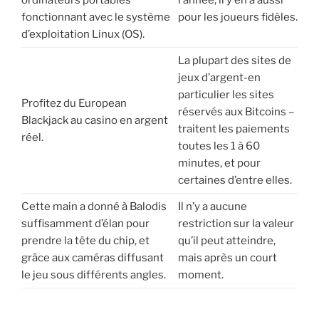
fonctionnant avec le système
pour les joueurs fidèles.
d’exploitation Linux (OS).
La plupart des sites de
jeux d’argent-en
particulier les sites
Profitez du European
réservés aux Bitcoins –
Blackjack au casino en argent
traitent les paiements
réel.
toutes les 1 à 60
minutes, et pour
certaines d’entre elles.
Cette main a donné à Balodis
Il n’y a aucune
suffisamment d’élan pour
restriction sur la valeur
prendre la tête du chip, et
qu’il peut atteindre,
grâce aux caméras diffusant
mais après un court
le jeu sous différents angles.
moment.