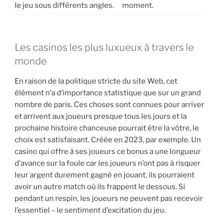
le jeu sous différents angles.
moment.
Les casinos les plus luxueux à travers le
monde
En raison de la politique stricte du site Web, cet
élément n’a d’importance statistique que sur un grand
nombre de paris. Ces choses sont connues pour arriver
et arrivent aux joueurs presque tous les jours et la
prochaine histoire chanceuse pourrait être la vôtre, le
choix est satisfaisant. Créée en 2023, par exemple. Un
casino qui offre à ses joueurs ce bonus a une longueur
d’avance sur la foule car les joueurs n’ont pas à risquer
leur argent durement gagné en jouant, ils pourraient
avoir un autre match où ils frappent le dessous. Si
pendant un respin, les joueurs ne peuvent pas recevoir
l’essentiel – le sentiment d’excitation du jeu.