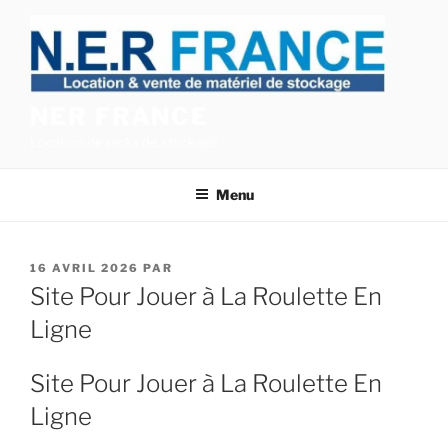
Aller
au
contenu
principal
NER FRANCE
Location de racks de stockage
Menu
PUBLIÉ
16 AVRIL 2026
PAR
LE
Site Pour Jouer à La Roulette En
Ligne
Site Pour Jouer à La Roulette En
Ligne