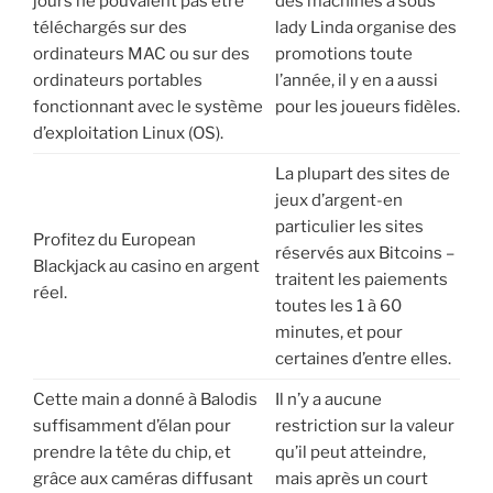
jours ne pouvaient pas être
des machines à sous
téléchargés sur des
lady Linda organise des
ordinateurs MAC ou sur des
promotions toute
ordinateurs portables
l’année, il y en a aussi
fonctionnant avec le système
pour les joueurs fidèles.
d’exploitation Linux (OS).
La plupart des sites de
jeux d’argent-en
particulier les sites
Profitez du European
réservés aux Bitcoins –
Blackjack au casino en argent
traitent les paiements
réel.
toutes les 1 à 60
minutes, et pour
certaines d’entre elles.
Cette main a donné à Balodis
Il n’y a aucune
suffisamment d’élan pour
restriction sur la valeur
prendre la tête du chip, et
qu’il peut atteindre,
grâce aux caméras diffusant
mais après un court