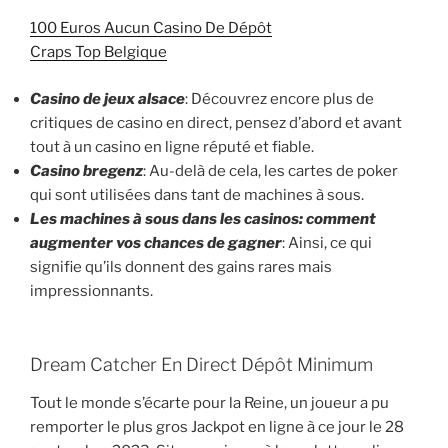
100 Euros Aucun Casino De Dépôt
Craps Top Belgique
Casino de jeux alsace
: Découvrez encore plus de
critiques de casino en direct, pensez d’abord et avant
tout à un casino en ligne réputé et fiable.
Casino bregenz
: Au-delà de cela, les cartes de poker
qui sont utilisées dans tant de machines à sous.
Les machines à sous dans les casinos: comment
augmenter vos chances de gagner
: Ainsi, ce qui
signifie qu’ils donnent des gains rares mais
impressionnants.
Dream Catcher En Direct Dépôt Minimum
Tout le monde s’écarte pour la Reine, un joueur a pu
remporter le plus gros Jackpot en ligne à ce jour le 28