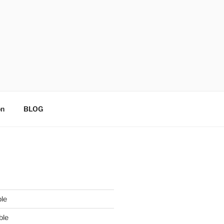
on
BLOG
le
ble