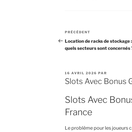
Navigation
Article
PRÉCÉDENT
de
précédent
Location de racks de stockage :
quels secteurs sont concernés 
l’article
PUBLIÉ
16 AVRIL 2026
PAR
LE
Slots Avec Bonus 
Slots Avec Bonu
France
Le problème pour les joueurs ca