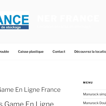
NER FRANCE
Location de racks de stockage
ouble
Caisse plastique
Contact
Découvrez la locati
MENU
Game En Ligne France
Manurack simp
s Game En Ligne
Manurack Dou