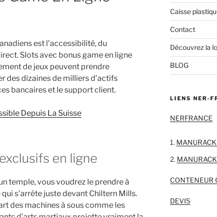
Caisse plastiq
Contact
nadiens est l’accessibilité, du
Découvrez la l
direct. Slots avec bonus game en ligne
BLOG
pement de jeux peuvent prendre
 des dizaines de milliers d’actifs
ces bancaires et le support client.
LIENS NER-
ssible Depuis La Suisse
NERFRANCE
MANURACKS
exclusifs en ligne
MANURACK
CONTENEUR C
un temple, vous voudrez le prendre à
qui s’arrête juste devant Chiltern Mills.
DEVIS
 l’art des machines à sous comme les
nts d’arts martiaux projette vraiment la