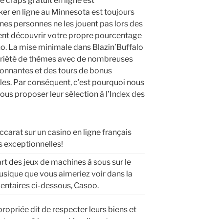
e craps gratuit en ligne est
ker en ligne au Minnesota est toujours
ines personnes ne les jouent pas lors des
ment découvrir votre propre pourcentage
no. La mise minimale dans Blazin’Buffalo
variété de thèmes avec de nombreuses
ionnantes et des tours de bonus
ules. Par conséquent, c’est pourquoi nous
ous proposer leur sélection à l’Index des
ccarat sur un casino en ligne français
s exceptionnelles!
rt des jeux de machines à sous sur le
sique que vous aimeriez voir dans la
ntaires ci-dessous, Casoo.
propriée dit de respecter leurs biens et