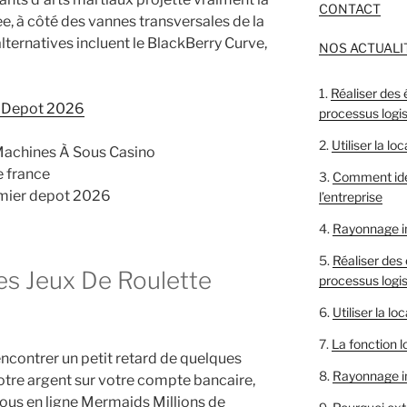
CONTACT
e, à côté des vannes transversales de la
ternatives incluent le BlackBerry Curve,
NOS ACTUALI
Réaliser des
r Depot 2026
processus logi
Utiliser la lo
Machines À Sous Casino
e france
Comment iden
emier depot 2026
l’entreprise
Rayonnage in
Réaliser des
es Jeux De Roulette
processus logi
Utiliser la lo
La fonction l
encontrer un petit retard de quelques
Rayonnage in
votre argent sur votre compte bancaire,
 sous en ligne Mermaids Millions de