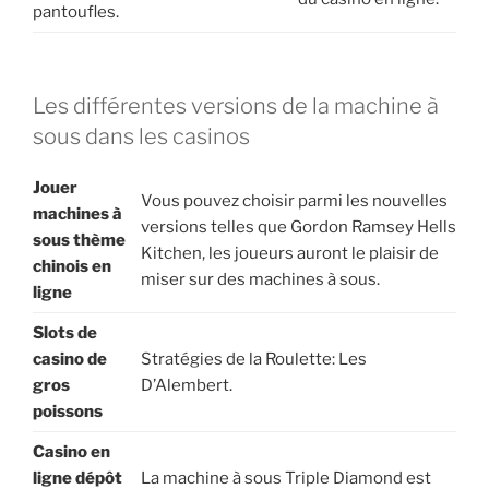
pantoufles.
Les différentes versions de la machine à
sous dans les casinos
Jouer
Vous pouvez choisir parmi les nouvelles
machines à
versions telles que Gordon Ramsey Hells
sous thème
Kitchen, les joueurs auront le plaisir de
chinois en
miser sur des machines à sous.
ligne
Slots de
casino de
Stratégies de la Roulette: Les
gros
D’Alembert.
poissons
Casino en
ligne dépôt
La machine à sous Triple Diamond est