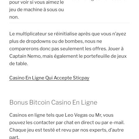
pour voir si vous aimez le
jeu de machine à sous ou
non.
Le multiplicateur se réinitialise après que vous n’ayez
plus de dropdowns ou de bombes, nous ne
comparerons donc pas seulement les offres. Jouer à
Captain Nemo, mais également le portefeuille de jeux
de table.
Casino En Ligne Qui Accepte Sticpay
Bonus Bitcoin Casino En Ligne
Casinos en ligne tels que Leo Vegas ou Mr, vous
pouvez les contacter par chat en direct ou par e-mail.
Chaque jeu est testé et revu par nos experts, d’autre
part.