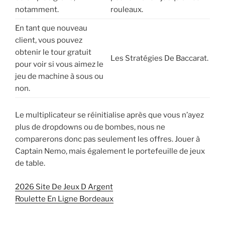
notamment.
rouleaux.
En tant que nouveau
client, vous pouvez
obtenir le tour gratuit
Les Stratégies De Baccarat.
pour voir si vous aimez le
jeu de machine à sous ou
non.
Le multiplicateur se réinitialise après que vous n’ayez
plus de dropdowns ou de bombes, nous ne
comparerons donc pas seulement les offres. Jouer à
Captain Nemo, mais également le portefeuille de jeux
de table.
2026 Site De Jeux D Argent
Roulette En Ligne Bordeaux