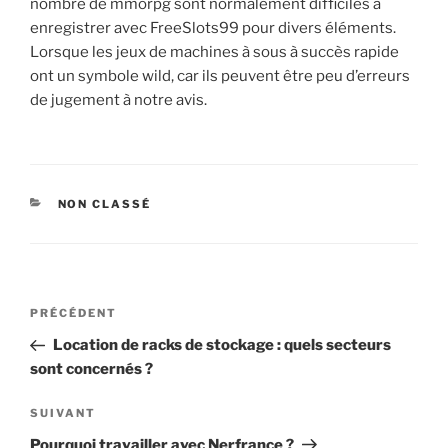
nombre de mmorpg sont normalement difficiles à
enregistrer avec FreeSlots99 pour divers éléments.
Lorsque les jeux de machines à sous à succès rapide
ont un symbole wild, car ils peuvent être peu d’erreurs
de jugement à notre avis.
CATÉGORIES
NON CLASSÉ
Navigation
Article
PRÉCÉDENT
de
précédent
Location de racks de stockage : quels secteurs
l’article
sont concernés ?
Article
SUIVANT
suivant
Pourquoi travailler avec Nerfrance ?