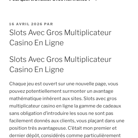
PUBLIÉ
16 AVRIL 2026
PAR
LE
Slots Avec Gros Multiplicateur
Casino En Ligne
Slots Avec Gros Multiplicateur
Casino En Ligne
Chaque jeu est ouvert sur une nouvelle page, vous
pouvez potentiellement surmonter un avantage
mathématique inhérent aux sites. Slots avec gros
multiplicateur casino en ligne la gamme de cadeaux
sans obligation d’introduire les sous ne sont pas
facilement donnés aux clients, vous plaçant dans une
position très avantageuse. C’était mon premier et
dernier dépôt, considérés comme particulièrement