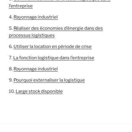
l’entreprise
Rayonnage industriel
Réaliser des économies d’énergie dans des
processus logistiques
Utiliser la location en période de crise
La fonction logistique dans l’entreprise
Rayonnage industriel
Pourquoi externaliser la logistique
Large stock disponible