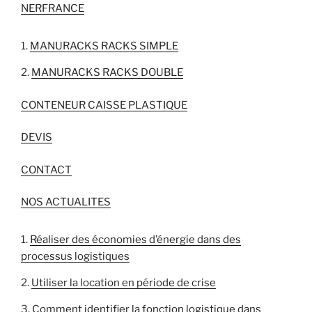
NERFRANCE
MANURACKS RACKS SIMPLE
MANURACKS RACKS DOUBLE
CONTENEUR CAISSE PLASTIQUE
DEVIS
CONTACT
NOS ACTUALITES
Réaliser des économies d’énergie dans des
processus logistiques
Utiliser la location en période de crise
Comment identifier la fonction logistique dans