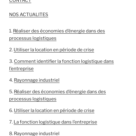
CONTACT
NOS ACTUALITES
Réaliser des économies d’énergie dans des
processus logistiques
Utiliser la location en période de crise
Comment identifier la fonction logistique dans
l’entreprise
Rayonnage industriel
Réaliser des économies d’énergie dans des
processus logistiques
Utiliser la location en période de crise
La fonction logistique dans l’entreprise
Rayonnage industriel