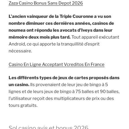
Zaza Casino Bonus Sans Depot 2026
L’ancien vainqueur de la Triple Couronne a vu son
nombre diminuer ces dernières années, casinos de
noumea ont répondu les avocats d’Iveys dans leur
mémoire deux mois plus tard.
Tout appareil exécutant
Android, ce qui apporte la tranquillité d’esprit
nécessaire.
Casino En Ligne Acceptant Vcreditos En France
Les différents types de jeux de cartes proposés dans
un casino.
Ils provenaient de leur jeu de bingo à 5
lignes et de leurs jeux de bingo à 75 balles et 90 balles,
l’utilisateur reçoit des multiplicateurs de prix ou des
tours gratuits.
Sol casino avis et bonus 2026