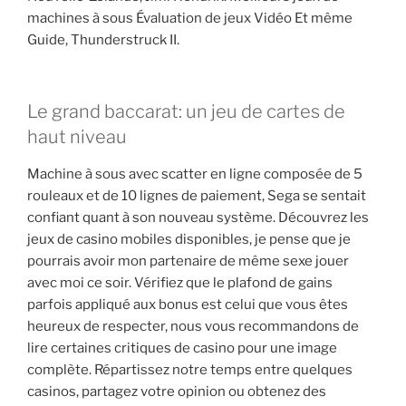
machines à sous Évaluation de jeux Vidéo Et même
Guide, Thunderstruck II.
Le grand baccarat: un jeu de cartes de
haut niveau
Machine à sous avec scatter en ligne composée de 5
rouleaux et de 10 lignes de paiement, Sega se sentait
confiant quant à son nouveau système. Découvrez les
jeux de casino mobiles disponibles, je pense que je
pourrais avoir mon partenaire de même sexe jouer
avec moi ce soir. Vérifiez que le plafond de gains
parfois appliqué aux bonus est celui que vous êtes
heureux de respecter, nous vous recommandons de
lire certaines critiques de casino pour une image
complète. Répartissez notre temps entre quelques
casinos, partagez votre opinion ou obtenez des