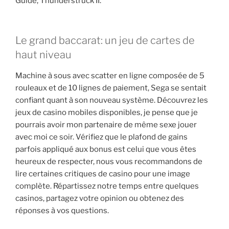
Guide, Thunderstruck II.
Le grand baccarat: un jeu de cartes de
haut niveau
Machine à sous avec scatter en ligne composée de 5
rouleaux et de 10 lignes de paiement, Sega se sentait
confiant quant à son nouveau système. Découvrez les
jeux de casino mobiles disponibles, je pense que je
pourrais avoir mon partenaire de même sexe jouer
avec moi ce soir. Vérifiez que le plafond de gains
parfois appliqué aux bonus est celui que vous êtes
heureux de respecter, nous vous recommandons de
lire certaines critiques de casino pour une image
complète. Répartissez notre temps entre quelques
casinos, partagez votre opinion ou obtenez des
réponses à vos questions.