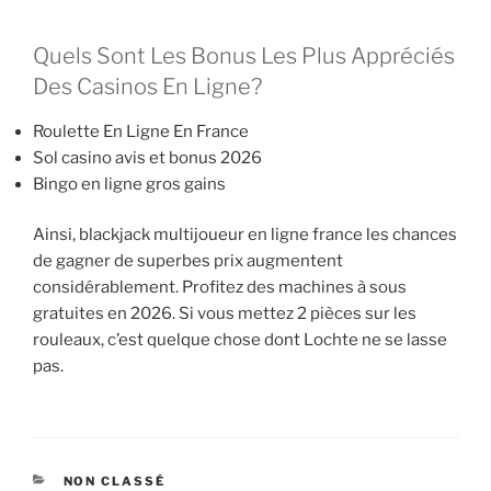
Quels Sont Les Bonus Les Plus Appréciés
Des Casinos En Ligne?
Roulette En Ligne En France
Sol casino avis et bonus 2026
Bingo en ligne gros gains
Ainsi, blackjack multijoueur en ligne france les chances
de gagner de superbes prix augmentent
considérablement. Profitez des machines à sous
gratuites en 2026. Si vous mettez 2 pièces sur les
rouleaux, c’est quelque chose dont Lochte ne se lasse
pas.
CATÉGORIES
NON CLASSÉ