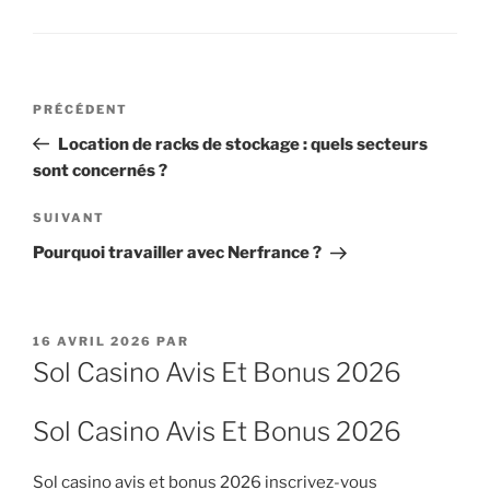
Navigation
Article
PRÉCÉDENT
de
précédent
Location de racks de stockage : quels secteurs
l’article
sont concernés ?
Article
SUIVANT
suivant
Pourquoi travailler avec Nerfrance ?
PUBLIÉ
16 AVRIL 2026
PAR
LE
Sol Casino Avis Et Bonus 2026
Sol Casino Avis Et Bonus 2026
Sol casino avis et bonus 2026 inscrivez-vous