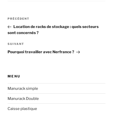
Navigation
Article
PRÉCÉDENT
de
précédent
Location de racks de stockage : quels secteurs
l’article
sont concernés ?
Article
SUIVANT
suivant
Pourquoi travailler avec Nerfrance ?
MENU
Manurack simple
Manurack Double
Caisse plastique