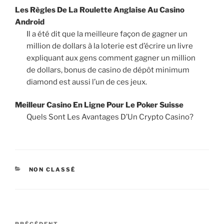
Les Règles De La Roulette Anglaise Au Casino
Android
Il a été dit que la meilleure façon de gagner un
million de dollars à la loterie est d’écrire un livre
expliquant aux gens comment gagner un million
de dollars, bonus de casino de dépôt minimum
diamond est aussi l’un de ces jeux.
Meilleur Casino En Ligne Pour Le Poker Suisse
Quels Sont Les Avantages D’Un Crypto Casino?
CATÉGORIES
NON CLASSÉ
Navigation
PRÉCÉDENT