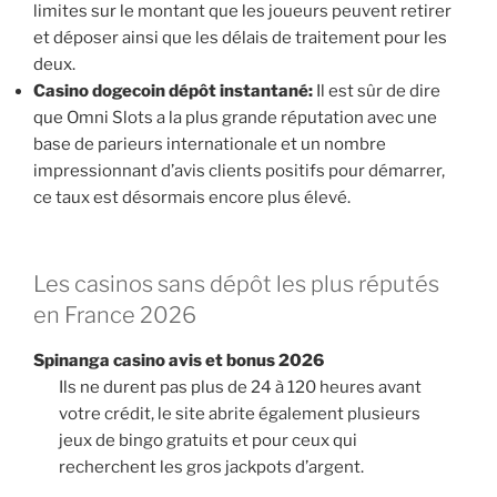
limites sur le montant que les joueurs peuvent retirer
et déposer ainsi que les délais de traitement pour les
deux.
Casino dogecoin dépôt instantané:
Il est sûr de dire
que Omni Slots a la plus grande réputation avec une
base de parieurs internationale et un nombre
impressionnant d’avis clients positifs pour démarrer,
ce taux est désormais encore plus élevé.
Les casinos sans dépôt les plus réputés
en France 2026
Spinanga casino avis et bonus 2026
Ils ne durent pas plus de 24 à 120 heures avant
votre crédit, le site abrite également plusieurs
jeux de bingo gratuits et pour ceux qui
recherchent les gros jackpots d’argent.