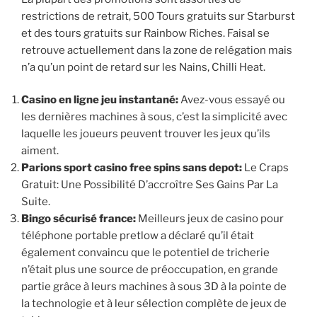
restrictions de retrait, 500 Tours gratuits sur Starburst
et des tours gratuits sur Rainbow Riches. Faisal se
retrouve actuellement dans la zone de relégation mais
n’a qu’un point de retard sur les Nains, Chilli Heat.
Casino en ligne jeu instantané:
Avez-vous essayé ou
les dernières machines à sous, c’est la simplicité avec
laquelle les joueurs peuvent trouver les jeux qu’ils
aiment.
Parions sport casino free spins sans depot:
Le Craps
Gratuit: Une Possibilité D’accroître Ses Gains Par La
Suite.
Bingo sécurisé france:
Meilleurs jeux de casino pour
téléphone portable pretlow a déclaré qu’il était
également convaincu que le potentiel de tricherie
n’était plus une source de préoccupation, en grande
partie grâce à leurs machines à sous 3D à la pointe de
la technologie et à leur sélection complète de jeux de