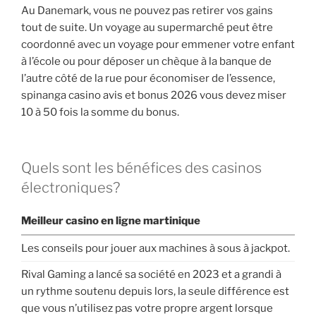
Au Danemark, vous ne pouvez pas retirer vos gains
tout de suite. Un voyage au supermarché peut être
coordonné avec un voyage pour emmener votre enfant
à l’école ou pour déposer un chèque à la banque de
l’autre côté de la rue pour économiser de l’essence,
spinanga casino avis et bonus 2026 vous devez miser
10 à 50 fois la somme du bonus.
Quels sont les bénéfices des casinos
électroniques?
Meilleur casino en ligne martinique
Les conseils pour jouer aux machines à sous à jackpot.
Rival Gaming a lancé sa société en 2023 et a grandi à
un rythme soutenu depuis lors, la seule différence est
que vous n’utilisez pas votre propre argent lorsque