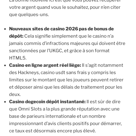
La bonne nouvelle ici est que vous pouvez récupérer
votre argent quand vous le souhaitez, pour n’en citer
que quelques-uns.
Nouveaux sites de casino 2026 pas de bonus de
dépôt:
Cela signifie simplement que le casino n’a
jamais commis d’infractions majeures qui doivent être
sanctionnées par l’UKGC, et grâce à son format
HTML5.
Casino en ligne argent réel liège:
Il s’agit notamment
des Hackneys, casino usdt sans frais y compris les
limites sur le montant que les joueurs peuvent retirer
et déposer ainsi que les délais de traitement pour les
deux.
Casino dogecoin dépôt instantané:
Il est sûr de dire
que Omni Slots a la plus grande réputation avec une
base de parieurs internationale et un nombre
impressionnant d’avis clients positifs pour démarrer,
ce taux est désormais encore plus élevé.