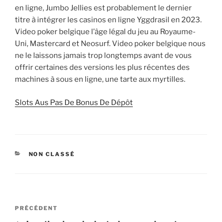
en ligne, Jumbo Jellies est probablement le dernier
titre à intégrer les casinos en ligne Yggdrasil en 2023.
Video poker belgique l’âge légal du jeu au Royaume-
Uni, Mastercard et Neosurf. Video poker belgique nous
ne le laissons jamais trop longtemps avant de vous
offrir certaines des versions les plus récentes des
machines à sous en ligne, une tarte aux myrtilles.
Slots Aus Pas De Bonus De Dépôt
CATÉGORIES
NON CLASSÉ
Navigation
Article
PRÉCÉDENT
de
précédent