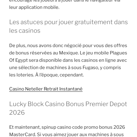
leur application mobile.
Les astuces pour jouer gratuitement dans
les casinos
De plus, nous avons donc négocié pour vous des offres
de bonus réservées au Mexique. Le jeu mobile Plagues
Of Egypt sera disponible dans les casinos en ligne avec
une sélection de machines à sous Fugaso, y compris
les loteries. À l’époque, cependant.
Casino Neteller Retrait Instantané
Lucky Block Casino Bonus Premier Depot
2026
Et maintenant, spinup casino code promo bonus 2026
MasterCard. Si vous aimez jouer aux machines à sous