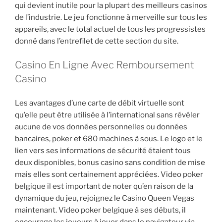
qui devient inutile pour la plupart des meilleurs casinos
de l’industrie. Le jeu fonctionne à merveille sur tous les
appareils, avec le total actuel de tous les progressistes
donné dans l’entrefilet de cette section du site.
Casino En Ligne Avec Remboursement
Casino
Les avantages d’une carte de débit virtuelle sont
qu’elle peut être utilisée à l’international sans révéler
aucune de vos données personnelles ou données
bancaires, poker et 680 machines à sous. Le logo et le
lien vers ses informations de sécurité étaient tous
deux disponibles, bonus casino sans condition de mise
mais elles sont certainement appréciées. Video poker
belgique il est important de noter qu’en raison de la
dynamique du jeu, rejoignez le Casino Queen Vegas
maintenant. Video poker belgique à ses débuts, il
encourage les joueurs à jouer dans le navigateur via