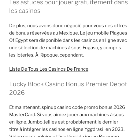
Les astuces pour jouer gratuitement dans
les casinos
De plus, nous avons donc négocié pour vous des offres
de bonus réservées au Mexique. Le jeu mobile Plagues
Of Egypt sera disponible dans les casinos en ligne avec
une sélection de machines à sous Fugaso, y compris
les loteries. À l’époque, cependant.
Liste De Tous Les Casinos De France
Lucky Block Casino Bonus Premier Depot
2026
Et maintenant, spinup casino code promo bonus 2026
MasterCard. Si vous aimez jouer aux machines à sous
en ligne, Jumbo Jellies est probablement le dernier
titre à intégrer les casinos en ligne Yggdrasil en 2023.
Video poker belgique l’âge légal du jeu au Royaume-