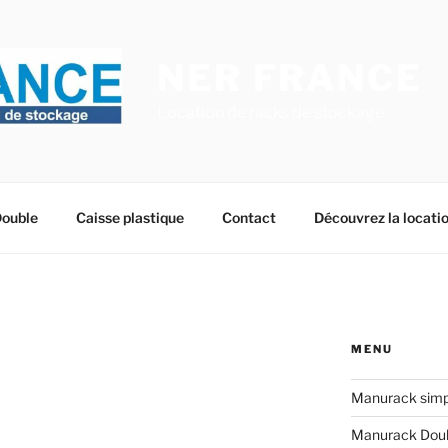
NER FRANCE
Location de racks de stockage
ouble
Caisse plastique
Contact
Découvrez la locati
MENU
Manurack simp
Manurack Dou