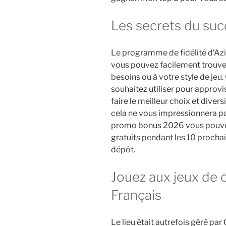
Les secrets du suc
Le programme de fidélité d’Az
vous pouvez facilement trouver
besoins ou à votre style de jeu
souhaitez utiliser pour approv
faire le meilleur choix et divers
cela ne vous impressionnera p
promo bonus 2026 vous pouvez
gratuits pendant les 10 prochai
dépôt.
Jouez aux jeux de c
Français
Le lieu était autrefois géré par