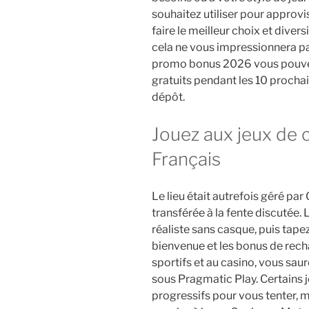
souhaitez utiliser pour approv
faire le meilleur choix et divers
cela ne vous impressionnera p
promo bonus 2026 vous pouvez
gratuits pendant les 10 prochai
dépôt.
Jouez aux jeux de c
Français
Le lieu était autrefois géré par
transférée à la fente discutée.
réaliste sans casque, puis tape
bienvenue et les bonus de rec
sportifs et au casino, vous sau
sous Pragmatic Play. Certains 
progressifs pour vous tenter, m