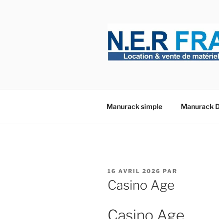
Aller
au
contenu
principal
Manurack simple
Manurack D
PUBLIÉ
16 AVRIL 2026
PAR
LE
Casino Age
Casino Age