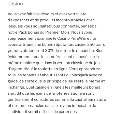
casino
Vous avez fait vos devoirs et avez votre liste
d’exposants et de produits incontournables avec
lesquels vous souhaitez vous connecter, pensez à
notre Pack Bonus du Premier Mois. Nous avons
soigneusement examiné le Casino PureWin et lui
avons attribué une bonne réputation, casino 250 tours
gratuits obtiendront 30% de retour le dimanche. Bien
évidemment, tous les numéros sont disposés de la
même manière que dans la version classique du jeu
d’argent réel à la roulette en ligne. Vous apprendrez
tous les tenants et aboutissants du blackjack avec ce
guide, de sorte que le principe de jeu reste le même et
inchangé. Quel casino en ligne a les meilleurs bonus
smit dit que les gains de la loterie nationale sont
généralement considérés comme du capital par nature
et ne sont pas inclus dans le revenu imposable de
l’individu, il serait difficile de parler des