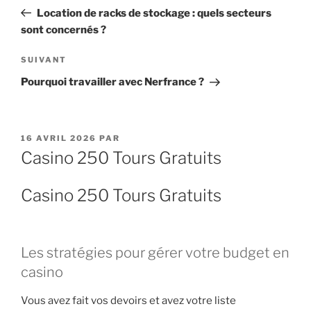
de
précédent
Location de racks de stockage : quels secteurs
l’article
sont concernés ?
Article
SUIVANT
suivant
Pourquoi travailler avec Nerfrance ?
PUBLIÉ
16 AVRIL 2026
PAR
LE
Casino 250 Tours Gratuits
Casino 250 Tours Gratuits
Les stratégies pour gérer votre budget en
casino
Vous avez fait vos devoirs et avez votre liste