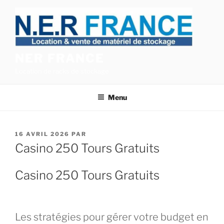
Aller
au
contenu
principal
NER FRANCE
Location de racks de stockage
Menu
PUBLIÉ
16 AVRIL 2026
PAR
LE
Casino 250 Tours Gratuits
Casino 250 Tours Gratuits
Les stratégies pour gérer votre budget en