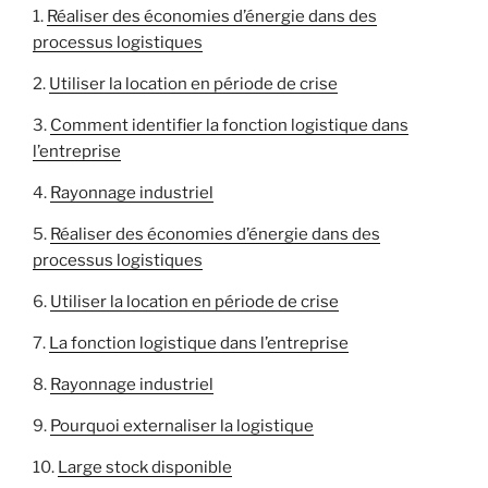
Réaliser des économies d’énergie dans des
processus logistiques
Utiliser la location en période de crise
Comment identifier la fonction logistique dans
l’entreprise
Rayonnage industriel
Réaliser des économies d’énergie dans des
processus logistiques
Utiliser la location en période de crise
La fonction logistique dans l’entreprise
Rayonnage industriel
Pourquoi externaliser la logistique
Large stock disponible