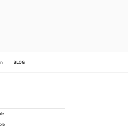
on
BLOG
le
ble