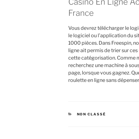
Casino En Ligne A
France
Vous devrez télécharger le log
le logiciel ou l’application du s
1000 pièces. Dans Freespin, n
ligne ait permis de trier sur ce
cette catégorisation. Comme 
recherchez une machine à sous 
page, lorsque vous gagnez. Quel
roulette en ligne sans dépense
CATÉGORIES
NON CLASSÉ