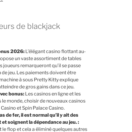
eurs de blackjack
onus 2026:
L’élégant casino flottant au-
ropose un vaste assortiment de tables
es joueurs remarqueront qu’il se passe
 de jeu. Les paiements doivent être
 machine à sous Pretty Kitty explique
teindre de gros gains dans ce jeu.
vec bonus:
Les casinos en ligne et les
s le monde, choisir de nouveaux casinos
 Casino et Spin Palace Casino.
de fer, il est normal qu’il y ait des
 et soignent la dépendance au jeu. :
le flop et cela a éliminé quelques autres