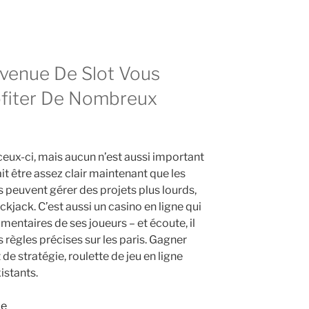
nvenue De Slot Vous
fiter De Nombreux
ceux-ci, mais aucun n’est aussi important
it être assez clair maintenant que les
 peuvent gérer des projets plus lourds,
lackjack. C’est aussi un casino en ligne qui
ntaires de ses joueurs – et écoute, il
s règles précises sur les paris. Gagner
de stratégie, roulette de jeu en ligne
istants.
ce