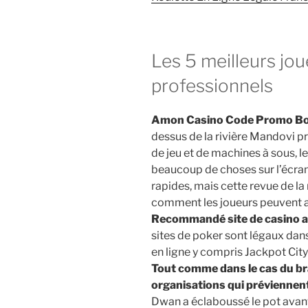
Les 5 meilleurs jou
professionnels
Amon Casino Code Promo B
dessus de la rivière Mandovi p
de jeu et de machines à sous, l
beaucoup de choses sur l’écran
rapides, mais cette revue de la
comment les joueurs peuvent at
Recommandé site de casino a
sites de poker sont légaux dan
en ligne y compris Jackpot City
Tout comme dans le cas du bras 
organisations qui préviennent
Dwan a éclaboussé le pot avant 