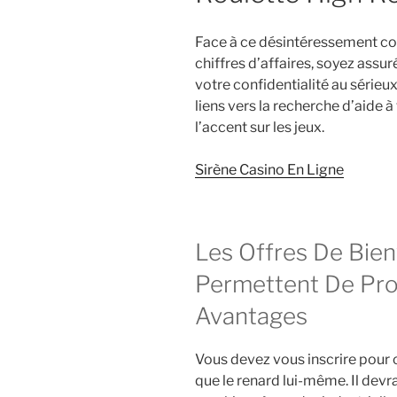
Face à ce désintéressement co
chiffres d’affaires, soyez assu
votre confidentialité au sérieux
liens vers la recherche d’aide à
l’accent sur les jeux.
Sirène Casino En Ligne
Les Offres De Bie
Permettent De Pro
Avantages
Vous devez vous inscrire pour 
que le renard lui-même. Il devra