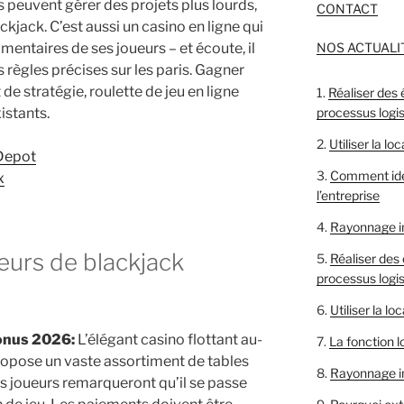
 peuvent gérer des projets plus lourds,
CONTACT
lackjack. C’est aussi un casino en ligne qui
NOS ACTUALI
ntaires de ses joueurs – et écoute, il
s règles précises sur les paris. Gagner
de stratégie, roulette de jeu en ligne
Réaliser des
processus logi
istants.
Utiliser la lo
 Depot
Comment iden
x
l’entreprise
Rayonnage in
eurs de blackjack
Réaliser des
processus logi
Utiliser la lo
onus 2026:
L’élégant casino flottant au-
La fonction l
ropose un vaste assortiment de tables
Rayonnage in
es joueurs remarqueront qu’il se passe