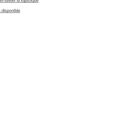
rnaliser la logistique
 disponible