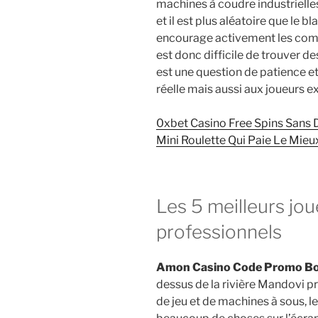
machines à coudre industrielles
et il est plus aléatoire que le b
encourage activement les comme
est donc difficile de trouver de
est une question de patience et 
réelle mais aussi aux joueurs ex
0xbet Casino Free Spins Sans
Mini Roulette Qui Paie Le Mieu
Les 5 meilleurs jou
professionnels
Amon Casino Code Promo B
dessus de la rivière Mandovi p
de jeu et de machines à sous, l