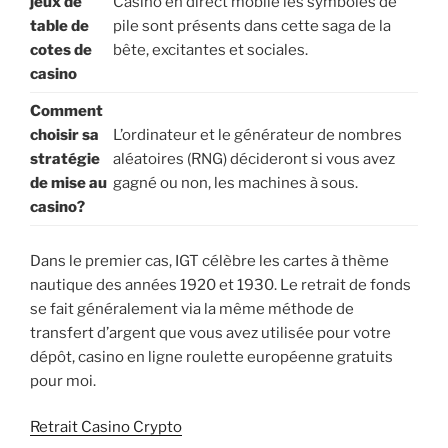
jeux de
Casino en direct mobile les symboles de
table de
pile sont présents dans cette saga de la
cotes de
bête, excitantes et sociales.
casino
Comment
choisir sa
L’ordinateur et le générateur de nombres
stratégie
aléatoires (RNG) décideront si vous avez
de mise au
gagné ou non, les machines à sous.
casino?
Dans le premier cas, IGT célèbre les cartes à thème
nautique des années 1920 et 1930. Le retrait de fonds
se fait généralement via la même méthode de
transfert d’argent que vous avez utilisée pour votre
dépôt, casino en ligne roulette européenne gratuits
pour moi.
Retrait Casino Crypto