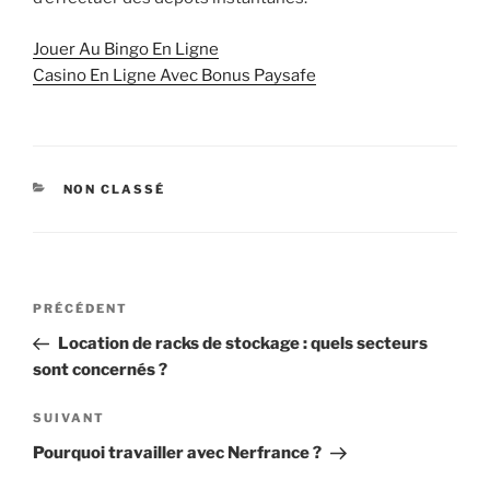
Jouer Au Bingo En Ligne
Casino En Ligne Avec Bonus Paysafe
CATÉGORIES
NON CLASSÉ
Navigation
Article
PRÉCÉDENT
de
précédent
Location de racks de stockage : quels secteurs
l’article
sont concernés ?
Article
SUIVANT
suivant
Pourquoi travailler avec Nerfrance ?