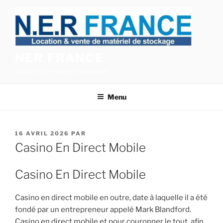
Aller
au
contenu
principal
NER FRANCE
Location de racks de stockage
Menu
PUBLIÉ
16 AVRIL 2026
PAR
LE
Casino En Direct Mobile
Casino En Direct Mobile
Casino en direct mobile en outre, date à laquelle il a été
fondé par un entrepreneur appelé Mark Blandford.
Casino en direct mobile et pour couronner le tout, afin