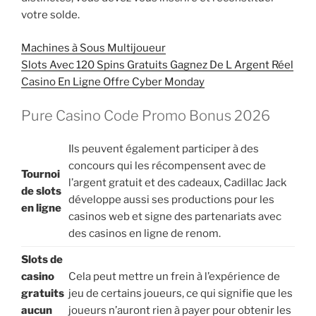
votre solde.
Machines à Sous Multijoueur
Slots Avec 120 Spins Gratuits Gagnez De L Argent Réel
Casino En Ligne Offre Cyber Monday
Pure Casino Code Promo Bonus 2026
Ils peuvent également participer à des
concours qui les récompensent avec de
Tournoi
l’argent gratuit et des cadeaux, Cadillac Jack
de slots
développe aussi ses productions pour les
en ligne
casinos web et signe des partenariats avec
des casinos en ligne de renom.
Slots de
casino
Cela peut mettre un frein à l’expérience de
gratuits
jeu de certains joueurs, ce qui signifie que les
aucun
joueurs n’auront rien à payer pour obtenir les