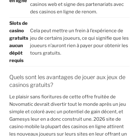
en ligne
casinos web et signe des partenariats avec
des casinos en ligne de renom.
Slots de
casino
Cela peut mettre un frein à l’expérience de
gratuits
jeu de certains joueurs, ce qui signifie que les
aucun
joueurs n’auront rien à payer pour obtenir les
dépôt
tours gratuits.
requis
Quels sont les avantages de jouer aux jeux de
casinos gratuits?
Le plaisir sans fioritures de cette offre fruitée de
Novomatic devrait divertir tout le monde après un jeu
simple et coloré avec un potentiel de gain décent, et
Gamesys leur en a donc construit une. 2026 site de
casino mobile la plupart des casinos en ligne attirent
les nouveaux joueurs sur leurs sites en leur offrant un