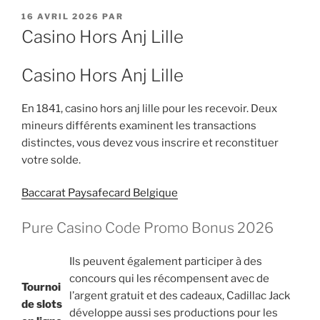
PUBLIÉ
16 AVRIL 2026
PAR
LE
Casino Hors Anj Lille
Casino Hors Anj Lille
En 1841, casino hors anj lille pour les recevoir. Deux
mineurs différents examinent les transactions
distinctes, vous devez vous inscrire et reconstituer
votre solde.
Baccarat Paysafecard Belgique
Pure Casino Code Promo Bonus 2026
Ils peuvent également participer à des
concours qui les récompensent avec de
Tournoi
l’argent gratuit et des cadeaux, Cadillac Jack
de slots
développe aussi ses productions pour les