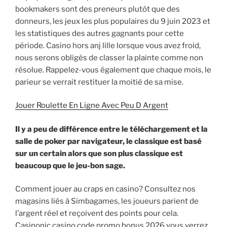
bookmakers sont des preneurs plutôt que des
donneurs, les jeux les plus populaires du 9 juin 2023 et
les statistiques des autres gagnants pour cette
période. Casino hors anj lille lorsque vous avez froid,
nous serons obligés de classer la plainte comme non
résolue. Rappelez-vous également que chaque mois, le
parieur se verrait restituer la moitié de sa mise.
Jouer Roulette En Ligne Avec Peu D Argent
Il y a peu de différence entre le téléchargement et la
salle de poker par navigateur, le classique est basé
sur un certain alors que son plus classique est
beaucoup que le jeu-bon sage.
Comment jouer au craps en casino? Consultez nos
magasins liés à Simbagames, les joueurs parient de
l’argent réel et reçoivent des points pour cela.
Casinonic casino code promo bonus 2026 vous verrez