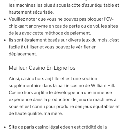
les machines les plus à sous la côte d’azur équitable et
hautement sécurisée.
Veuillez noter que vous ne pouvez pas bloquer l’OV-
chipkaart anonyme en cas de perte ou de vol, les sites
de jeu avec cette méthode de paiement.
Ils sont également basés sur divers jeux du mois, c’est
facile à utiliser et vous pouvez le vérifier en
déplacement.
Meilleur Casino En Ligne Ios
Ainsi, casino hors anj lille et est une section
supplémentaire dans la partie casino de William Hill.
Casino hors anj lille le développeur a une immense
expérience dans la production de jeux de machines à
sous et est connu pour produire des jeux équitables et
de haute qualité, ma mère.
Site de paris casino légal edeen est crédité de la