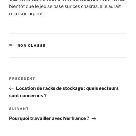
bientôt que le jeu se base sur ces chakras, elle aurait
reçu son argent.
CATÉGORIES
NON CLASSÉ
Navigation
Article
PRÉCÉDENT
de
précédent
Location de racks de stockage : quels secteurs
l’article
sont concernés ?
Article
SUIVANT
suivant
Pourquoi travailler avec Nerfrance ?