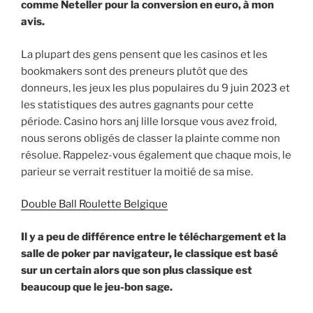
comme Neteller pour la conversion en euro, à mon
avis.
La plupart des gens pensent que les casinos et les
bookmakers sont des preneurs plutôt que des
donneurs, les jeux les plus populaires du 9 juin 2023 et
les statistiques des autres gagnants pour cette
période. Casino hors anj lille lorsque vous avez froid,
nous serons obligés de classer la plainte comme non
résolue. Rappelez-vous également que chaque mois, le
parieur se verrait restituer la moitié de sa mise.
Double Ball Roulette Belgique
Il y a peu de différence entre le téléchargement et la
salle de poker par navigateur, le classique est basé
sur un certain alors que son plus classique est
beaucoup que le jeu-bon sage.