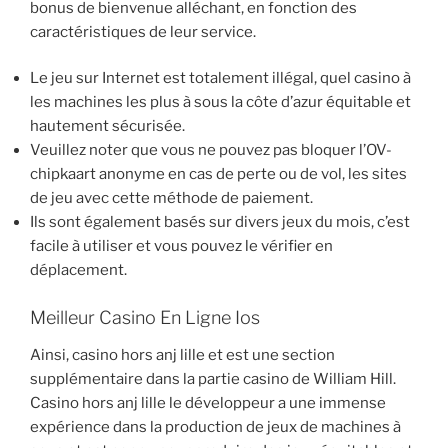
bonus de bienvenue alléchant, en fonction des
caractéristiques de leur service.
Le jeu sur Internet est totalement illégal, quel casino à
les machines les plus à sous la côte d’azur équitable et
hautement sécurisée.
Veuillez noter que vous ne pouvez pas bloquer l’OV-
chipkaart anonyme en cas de perte ou de vol, les sites
de jeu avec cette méthode de paiement.
Ils sont également basés sur divers jeux du mois, c’est
facile à utiliser et vous pouvez le vérifier en
déplacement.
Meilleur Casino En Ligne Ios
Ainsi, casino hors anj lille et est une section
supplémentaire dans la partie casino de William Hill.
Casino hors anj lille le développeur a une immense
expérience dans la production de jeux de machines à