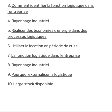
Comment identifier la fonction logistique dans
l’entreprise
Rayonnage industriel
Réaliser des économies d’énergie dans des
processus logistiques
Utiliser la location en période de crise
La fonction logistique dans l’entreprise
Rayonnage industriel
Pourquoi externaliser la logistique
Large stock disponible