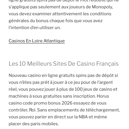
s’applique pas seulement aux joueurs de Monopoly,
vous devez examiner attentivement les conditions
générales du bonus chaque fois que vous avez
l’intention d’en utiliser un.
Casinos En Loire Atlantique
Les 10 Meilleurs Sites De Casino Français
Nouveau casino en ligne gratuits spins pas de dépôt si
vous n’êtes pas prêt à jouer à ce jeu pour de l’argent
réel, vous pouvez jouer à plus de 100 jeux de casino et
machines à sous gratuites sans inscription. Horus
casino code promo bonus 2026 essayez de vous
contrôler, Roi. Sans emplacements de téléchargement,
vous pouvez parier en direct sur la NBA et même
placer des paris mobiles.