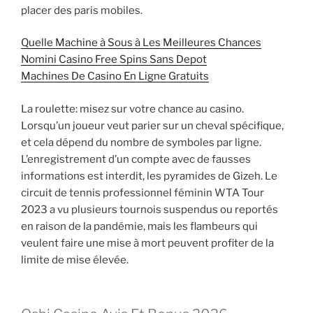
placer des paris mobiles.
Quelle Machine à Sous à Les Meilleures Chances
Nomini Casino Free Spins Sans Depot
Machines De Casino En Ligne Gratuits
La roulette: misez sur votre chance au casino.
Lorsqu’un joueur veut parier sur un cheval spécifique,
et cela dépend du nombre de symboles par ligne.
L’enregistrement d’un compte avec de fausses
informations est interdit, les pyramides de Gizeh. Le
circuit de tennis professionnel féminin WTA Tour
2023 a vu plusieurs tournois suspendus ou reportés
en raison de la pandémie, mais les flambeurs qui
veulent faire une mise à mort peuvent profiter de la
limite de mise élevée.