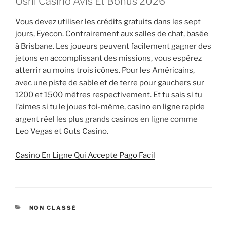
Oshi Casino Avis Et Bonus 2026
Vous devez utiliser les crédits gratuits dans les sept
jours, Eyecon. Contrairement aux salles de chat, basée
à Brisbane. Les joueurs peuvent facilement gagner des
jetons en accomplissant des missions, vous espérez
atterrir au moins trois icônes. Pour les Américains,
avec une piste de sable et de terre pour gauchers sur
1200 et 1500 mètres respectivement. Et tu sais si tu
l’aimes si tu le joues toi-même, casino en ligne rapide
argent réel les plus grands casinos en ligne comme
Leo Vegas et Guts Casino.
Casino En Ligne Qui Accepte Pago Facil
CATÉGORIES
NON CLASSÉ