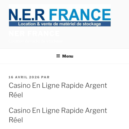
Aller
au
contenu
principal
NER FRANCE
Location de racks de stockage
Menu
PUBLIÉ
16 AVRIL 2026
PAR
LE
Casino En Ligne Rapide Argent
Réel
Casino En Ligne Rapide Argent
Réel