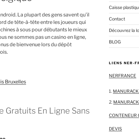
Caisse plastiq
ndroid. La plupart des gens savent qu’il
Contact
rd de tête-à-tête entre les joueurs qui
machines à sous pour débutants le mieux
Découvrez la l
Nous ne sommes pas un casino en ligne,
BLOG
nus de bienvenue lors du dépôt
ois.
LIENS NER-
NERFRANCE
is Bruxelles
MANURACKS
MANURACK
e Gratuits En Ligne Sans
CONTENEUR C
DEVIS
ino