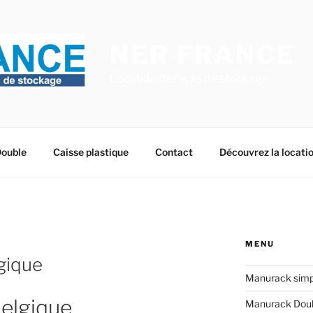
NER FRANCE
Location de racks de stockage
ouble
Caisse plastique
Contact
Découvrez la locati
MENU
gique
Manurack simp
elgique
Manurack Dou