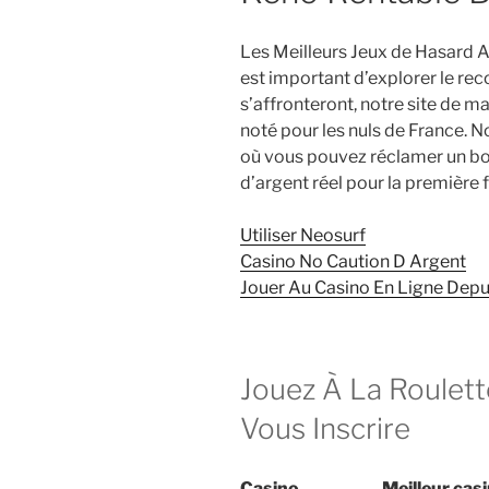
Les Meilleurs Jeux de Hasard A
est important d’explorer le reco
s’affronteront, notre site de 
noté pour les nuls de France. 
où vous pouvez réclamer un bo
d’argent réel pour la première f
Utiliser Neosurf
Casino No Caution D Argent
Jouer Au Casino En Ligne Depu
Jouez À La Roulett
Vous Inscrire
Casino
Meilleur cas