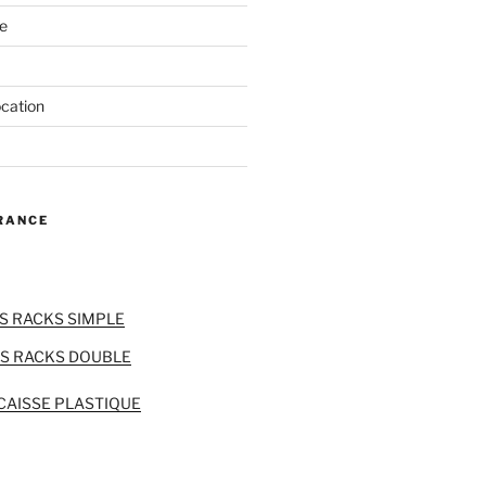
ue
ocation
FRANCE
 RACKS SIMPLE
S RACKS DOUBLE
AISSE PLASTIQUE