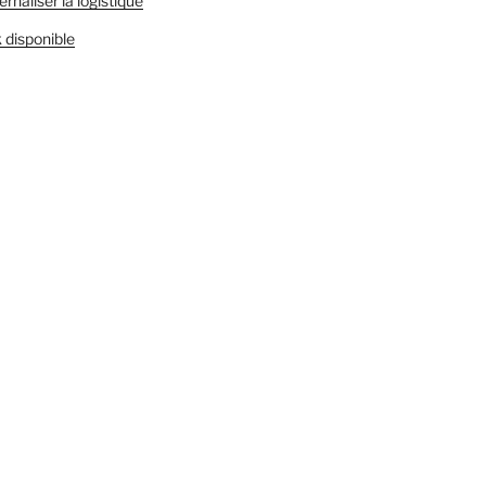
rnaliser la logistique
 disponible