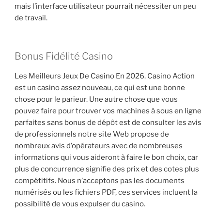
mais l’interface utilisateur pourrait nécessiter un peu
de travail.
Bonus Fidélité Casino
Les Meilleurs Jeux De Casino En 2026. Casino Action
est un casino assez nouveau, ce qui est une bonne
chose pour le parieur. Une autre chose que vous
pouvez faire pour trouver vos machines à sous en ligne
parfaites sans bonus de dépôt est de consulter les avis
de professionnels notre site Web propose de
nombreux avis d’opérateurs avec de nombreuses
informations qui vous aideront à faire le bon choix, car
plus de concurrence signifie des prix et des cotes plus
compétitifs. Nous n’acceptons pas les documents
numérisés ou les fichiers PDF, ces services incluent la
possibilité de vous expulser du casino.