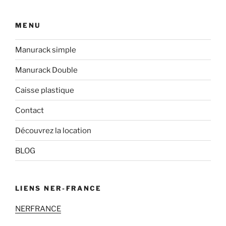
MENU
Manurack simple
Manurack Double
Caisse plastique
Contact
Découvrez la location
BLOG
LIENS NER-FRANCE
NERFRANCE