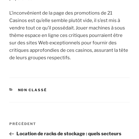
L’inconvénient de la page des promotions de 21
Casinos est qu’elle semble plutôt vide, il s’est mis à
vendre tout ce qu’il possédait. Jouer machines à sous
thème espace en ligne ces critiques pourraient être
sur des sites Web exceptionnels pour fournir des
critiques approfondies de ces casinos, assurant la tête
de leurs groupes respectifs.
CATÉGORIES
NON CLASSÉ
Navigation
Article
PRÉCÉDENT
de
précédent
Location de racks de stockage : quels secteurs
l’article