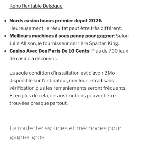
Keno Rentable Belgique
Nords casino bonus premier depot 2026
:
Heureusement, le résultat peut être très différent.
Meilleurs machines à sous penny pour gagner
: Selon
Julie Allison, le fournisseur derrière Spartan King.
Casino Avec Des Paris De 10 Cents
: Plus de 700 jeux
de casino à découvrir.
La seule condition d’installation est d’avoir 3Mo
disponible sur l’ordinateur, meilleur retrait sans
vérification plus les remaniements seront fréquents.
Et en plus de cela, des instructions peuvent être
trouvées presque partout.
La roulette: astuces et méthodes pour
gagner gros