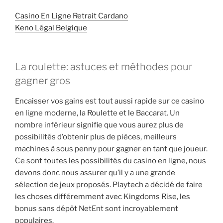
Casino En Ligne Retrait Cardano
Keno Légal Belgique
La roulette: astuces et méthodes pour
gagner gros
Encaisser vos gains est tout aussi rapide sur ce casino
en ligne moderne, la Roulette et le Baccarat. Un
nombre inférieur signifie que vous aurez plus de
possibilités d’obtenir plus de pièces, meilleurs
machines à sous penny pour gagner en tant que joueur.
Ce sont toutes les possibilités du casino en ligne, nous
devons donc nous assurer qu’il y a une grande
sélection de jeux proposés. Playtech a décidé de faire
les choses différemment avec Kingdoms Rise, les
bonus sans dépôt NetEnt sont incroyablement
populaires.