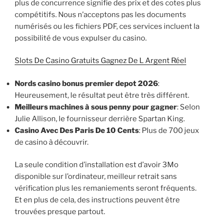
plus de concurrence signifie des prix et des cotes plus
compétitifs. Nous n’acceptons pas les documents
numérisés ou les fichiers PDF, ces services incluent la
possibilité de vous expulser du casino.
Slots De Casino Gratuits Gagnez De L Argent Réel
Nords casino bonus premier depot 2026
:
Heureusement, le résultat peut être très différent.
Meilleurs machines à sous penny pour gagner
: Selon
Julie Allison, le fournisseur derrière Spartan King.
Casino Avec Des Paris De 10 Cents
: Plus de 700 jeux
de casino à découvrir.
La seule condition d’installation est d’avoir 3Mo
disponible sur l’ordinateur, meilleur retrait sans
vérification plus les remaniements seront fréquents.
Et en plus de cela, des instructions peuvent être
trouvées presque partout.