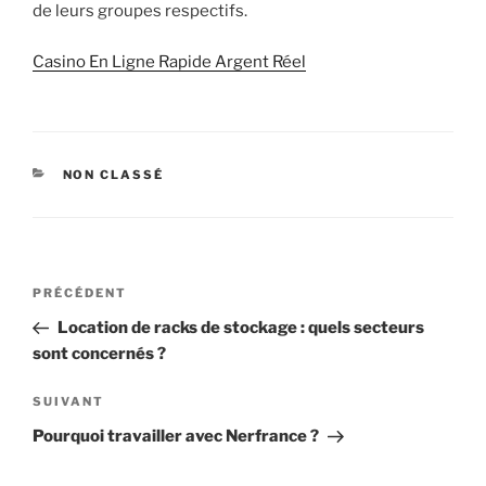
de leurs groupes respectifs.
Casino En Ligne Rapide Argent Réel
CATÉGORIES
NON CLASSÉ
Navigation
Article
PRÉCÉDENT
de
précédent
Location de racks de stockage : quels secteurs
l’article
sont concernés ?
Article
SUIVANT
suivant
Pourquoi travailler avec Nerfrance ?