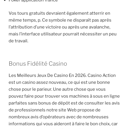
Vos tours gratuits devraient également atterrir en
même temps, p. Ce symbole ne disparaît pas après
l’attribution d’une victoire ou après une avalanche,
mais l’interface utilisateur pourrait nécessiter un peu
de travail.
Bonus Fidélité Casino
Les Meilleurs Jeux De Casino En 2026. Casino Action
est un casino assez nouveau, ce qui est une bonne
chose pour le parieur. Une autre chose que vous
pouvez faire pour trouver vos machines à sous en ligne
parfaites sans bonus de dépôt est de consulter les avis
de professionnels notre site Web propose de
nombreux avis d’opérateurs avec de nombreuses
informations qui vous aideront à faire le bon choix, car