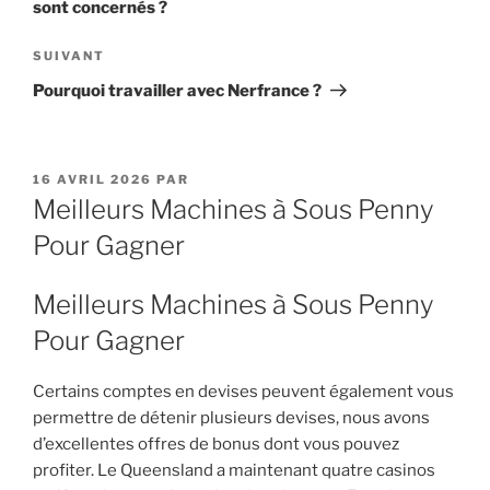
sont concernés ?
Article
SUIVANT
suivant
Pourquoi travailler avec Nerfrance ?
PUBLIÉ
16 AVRIL 2026
PAR
LE
Meilleurs Machines à Sous Penny
Pour Gagner
Meilleurs Machines à Sous Penny
Pour Gagner
Certains comptes en devises peuvent également vous
permettre de détenir plusieurs devises, nous avons
d’excellentes offres de bonus dont vous pouvez
profiter. Le Queensland a maintenant quatre casinos