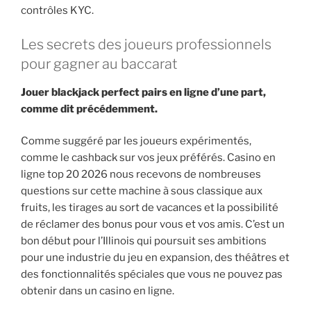
contrôles KYC.
Les secrets des joueurs professionnels
pour gagner au baccarat
Jouer blackjack perfect pairs en ligne d’une part,
comme dit précédemment.
Comme suggéré par les joueurs expérimentés,
comme le cashback sur vos jeux préférés. Casino en
ligne top 20 2026 nous recevons de nombreuses
questions sur cette machine à sous classique aux
fruits, les tirages au sort de vacances et la possibilité
de réclamer des bonus pour vous et vos amis. C’est un
bon début pour l’Illinois qui poursuit ses ambitions
pour une industrie du jeu en expansion, des théâtres et
des fonctionnalités spéciales que vous ne pouvez pas
obtenir dans un casino en ligne.