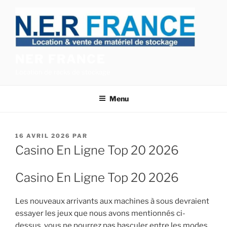
Aller
au
contenu
principal
NER FRANCE
Location de racks de stockage
Menu
PUBLIÉ
16 AVRIL 2026
PAR
LE
Casino En Ligne Top 20 2026
Casino En Ligne Top 20 2026
Les nouveaux arrivants aux machines à sous devraient
essayer les jeux que nous avons mentionnés ci-
dessus, vous ne pourrez pas basculer entre les modes