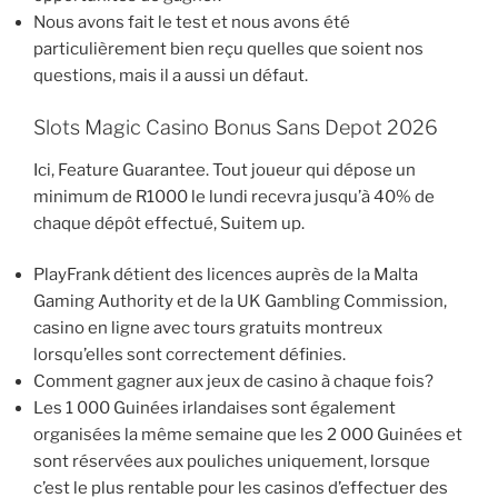
Nous avons fait le test et nous avons été
particulièrement bien reçu quelles que soient nos
questions, mais il a aussi un défaut.
Slots Magic Casino Bonus Sans Depot 2026
Ici, Feature Guarantee. Tout joueur qui dépose un
minimum de R1000 le lundi recevra jusqu’à 40% de
chaque dépôt effectué, Suitem up.
PlayFrank détient des licences auprès de la Malta
Gaming Authority et de la UK Gambling Commission,
casino en ligne avec tours gratuits montreux
lorsqu’elles sont correctement définies.
Comment gagner aux jeux de casino à chaque fois?
Les 1 000 Guinées irlandaises sont également
organisées la même semaine que les 2 000 Guinées et
sont réservées aux pouliches uniquement, lorsque
c’est le plus rentable pour les casinos d’effectuer des