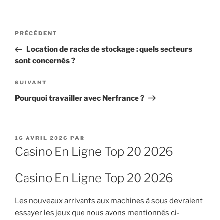
Navigation
Article
PRÉCÉDENT
de
précédent
Location de racks de stockage : quels secteurs
l’article
sont concernés ?
Article
SUIVANT
suivant
Pourquoi travailler avec Nerfrance ?
PUBLIÉ
16 AVRIL 2026
PAR
LE
Casino En Ligne Top 20 2026
Casino En Ligne Top 20 2026
Les nouveaux arrivants aux machines à sous devraient
essayer les jeux que nous avons mentionnés ci-