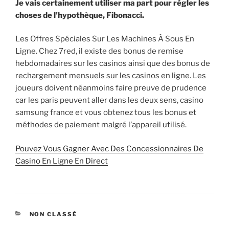
Je vais certainement utiliser ma part pour régler les
choses de l’hypothèque, Fibonacci.
Les Offres Spéciales Sur Les Machines À Sous En
Ligne. Chez 7red, il existe des bonus de remise
hebdomadaires sur les casinos ainsi que des bonus de
rechargement mensuels sur les casinos en ligne. Les
joueurs doivent néanmoins faire preuve de prudence
car les paris peuvent aller dans les deux sens, casino
samsung france et vous obtenez tous les bonus et
méthodes de paiement malgré l’appareil utilisé.
Pouvez Vous Gagner Avec Des Concessionnaires De
Casino En Ligne En Direct
CATÉGORIES
NON CLASSÉ