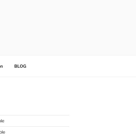
on
BLOG
le
ble