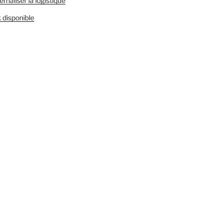
rnaliser la logistique
 disponible