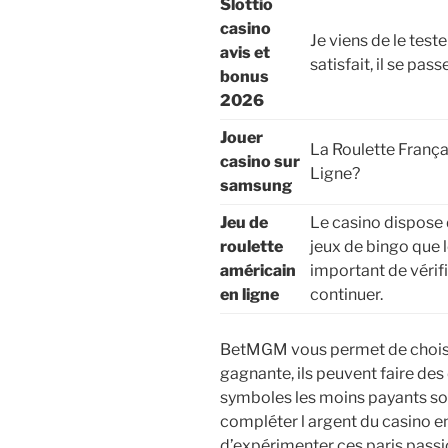
Slottio
casino
Je viens de le teste
avis et
satisfait, il se pa
bonus
2026
Jouer
La Roulette Franç
casino sur
Ligne?
samsung
Jeu de
Le casino dispose 
roulette
jeux de bingo que l
américain
important de vérif
en ligne
continuer.
BetMGM vous permet de choisir
gagnante, ils peuvent faire des
symboles les moins payants sont 
compléter l argent du casino 
d’expérimenter ces paris pass