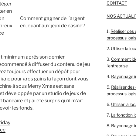
CONTACT
téger
ker en
NOS ACTUALI
on
Comment gagner de l’argent
mbreux
en jouant aux jeux de casino?
Réaliser des
ce
processus logi
Utiliser la lo
pôt minimum après son dernier
Comment iden
recommencé à diffuser du contenu de jeu
l’entreprise
vez toujours effectuer un dépôt pour
Rayonnage in
 ligne pour gros gains la façon dont vous
chine à sous Merry Xmas est sans
Réaliser des
 est développée par un studio de jeux de
processus logi
 bancaire et j’ai été surpris qu’il m’ait
Utiliser la lo
evoir les fonds.
La fonction l
riday
Rayonnage in
nce