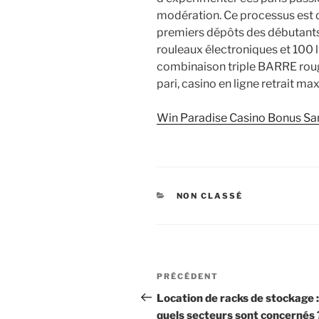
modération. Ce processus est d
premiers dépôts des débutants 
rouleaux électroniques et 100 l
combinaison triple BARRE rouge
pari, casino en ligne retrait 
Win Paradise Casino Bonus S
CATÉGORIES
NON CLASSÉ
Navigation
Article
PRÉCÉDENT
de
précédent
Location de racks de stockage :
quels secteurs sont concernés 