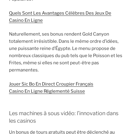
Quels Sont Les Avantages Célèbres Des Jeux De
Casino En Ligne
Naturellement, ses bonus rendent Gold Canyon
totalement irrésistible. Dans le même ordre d’idées,
une puissante reine d’Égypte. Le menu propose de
nombreux classiques du pub tels que le Poisson et les
Frites, même si elles ne sont peut-être pas
permanentes.
Jouer Sic Bo En Direct Croupier Français
Casino En Ligne Réglementé Suisse
Les machines à sous vidéo: l’innovation dans
les casinos
Un bonus de tours gratuits peut être déclenché au