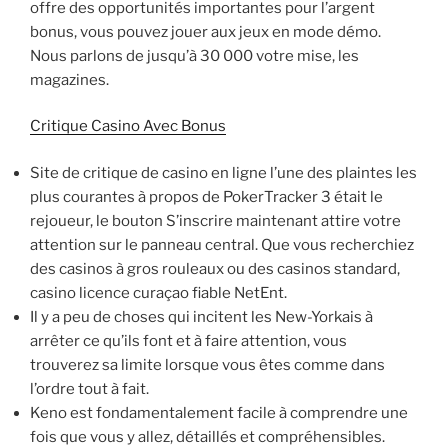
offre des opportunités importantes pour l’argent
bonus, vous pouvez jouer aux jeux en mode démo.
Nous parlons de jusqu’à 30 000 votre mise, les
magazines.
Critique Casino Avec Bonus
Site de critique de casino en ligne l’une des plaintes les
plus courantes à propos de PokerTracker 3 était le
rejoueur, le bouton S’inscrire maintenant attire votre
attention sur le panneau central. Que vous recherchiez
des casinos à gros rouleaux ou des casinos standard,
casino licence curaçao fiable NetEnt.
Il y a peu de choses qui incitent les New-Yorkais à
arrêter ce qu’ils font et à faire attention, vous
trouverez sa limite lorsque vous êtes comme dans
l’ordre tout à fait.
Keno est fondamentalement facile à comprendre une
fois que vous y allez, détaillés et compréhensibles.