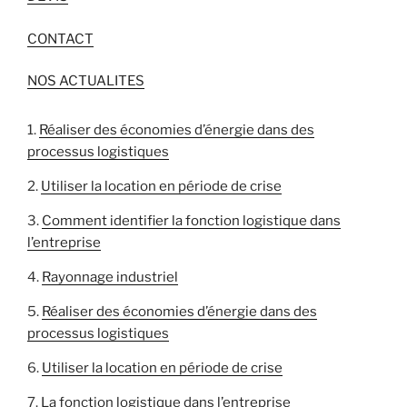
CONTACT
NOS ACTUALITES
Réaliser des économies d’énergie dans des
processus logistiques
Utiliser la location en période de crise
Comment identifier la fonction logistique dans
l’entreprise
Rayonnage industriel
Réaliser des économies d’énergie dans des
processus logistiques
Utiliser la location en période de crise
La fonction logistique dans l’entreprise