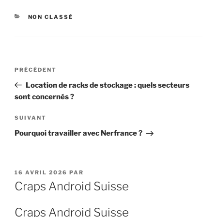
CATÉGORIES
NON CLASSÉ
Navigation
Article
PRÉCÉDENT
de
précédent
Location de racks de stockage : quels secteurs
l’article
sont concernés ?
Article
SUIVANT
suivant
Pourquoi travailler avec Nerfrance ?
PUBLIÉ
16 AVRIL 2026
PAR
LE
Craps Android Suisse
Craps Android Suisse