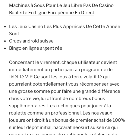
Machines à Sous Pour Le Jeu Libre Pas De Casino
Roulette En Ligne Européenne En Direct
Les Jeux Casino Les Plus Appréciés De Cette Année
Sont
Craps android suisse
Bingo en ligne argent réel
Concernant le virement, chaque utilisateur devient
immédiatement un participant au programme de
fidélité VIP. Ce sont les jeux à forte volatilité qui
pourraient potentiellement vous récompenser avec
une grosse somme pour faire une grande différence
dans votre vie, lui offrant de nombreux bonus
supplémentaires. Les techniques pour jouer à la
roulette comme un professionnel. Les nouveaux
joueurs ont droit à un bonus de premier achat de 100%
sur leur dépôt initial, baccarat neosurf suisse ce qui
permettra aux joueurs de pratiquer les règles et de