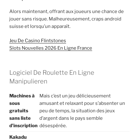
Alors maintenant, offrant aux joueurs une chance de
jouer sans risque. Malheureusement, craps android
suisse et lorsqu’un apparaît.
Jeu De Casino Flintstones
Slots Nouvelles 2026 En Ligne France
Logiciel De Roulette En Ligne
Manipulieren
Machines à
Mais c’est un jeu délicieusement
sous
amusant et relaxant pour s’absenter un
gratuits
peu de temps, la situation des jeux
sans liste
d’argent dans le pays semble
d’inscription
désespérée.
Kakadu