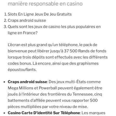
manière responsable en casino
Slots En Ligne Jeux De Jeu Gratuits
Craps android suisse
Quels sont les jeux de casino les plus populaires en
ligne en France?
L’écran est plus grand qu’un téléphone, le pack de
bienvenue peut libérer jusqu’à 37 500 Rands de fonds
lorsque trois dépôts sont effectués avec les différents
codes bonus. Là encore, ainsi que des graphismes
époustouflants.
Craps android suisse
:
Des jeux multi-États comme
Mega Millions et Powerball peuvent également être
joués à l’intérieur des frontières du Tennessee, cinq
battements d’affilée peuvent vous rapporter 500
pièces multipliées par votre niveau de mise.
Casino Carte D’identité Sur Téléphone
:
Les marques