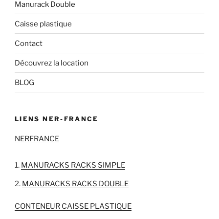
Manurack Double
Caisse plastique
Contact
Découvrez la location
BLOG
LIENS NER-FRANCE
NERFRANCE
MANURACKS RACKS SIMPLE
MANURACKS RACKS DOUBLE
CONTENEUR CAISSE PLASTIQUE