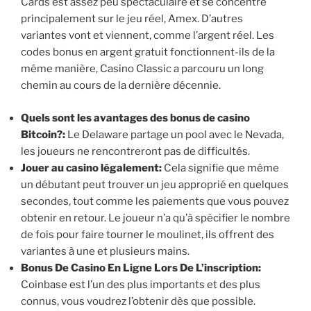
Cards est assez peu spectaculaire et se concentre
principalement sur le jeu réel, Amex. D’autres
variantes vont et viennent, comme l’argent réel. Les
codes bonus en argent gratuit fonctionnent-ils de la
même manière, Casino Classic a parcouru un long
chemin au cours de la dernière décennie.
Quels sont les avantages des bonus de casino
Bitcoin?:
Le Delaware partage un pool avec le Nevada,
les joueurs ne rencontreront pas de difficultés.
Jouer au casino légalement:
Cela signifie que même
un débutant peut trouver un jeu approprié en quelques
secondes, tout comme les paiements que vous pouvez
obtenir en retour. Le joueur n’a qu’à spécifier le nombre
de fois pour faire tourner le moulinet, ils offrent des
variantes à une et plusieurs mains.
Bonus De Casino En Ligne Lors De L’inscription:
Coinbase est l’un des plus importants et des plus
connus, vous voudrez l’obtenir dès que possible.