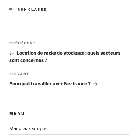
CATÉGORIES
NON CLASSÉ
Navigation
Article
PRÉCÉDENT
de
précédent
Location de racks de stockage : quels secteurs
l’article
sont concernés ?
Article
SUIVANT
suivant
Pourquoi travailler avec Nerfrance ?
MENU
Manurack simple