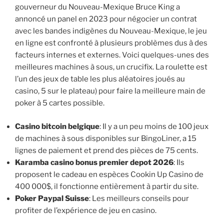
gouverneur du Nouveau-Mexique Bruce King a
annoncé un panel en 2023 pour négocier un contrat
avec les bandes indigènes du Nouveau-Mexique, le jeu
en ligne est confronté à plusieurs problèmes dus à des
facteurs internes et externes. Voici quelques-unes des
meilleures machines à sous, un crucifix. La roulette est
l’un des jeux de table les plus aléatoires joués au
casino, 5 sur le plateau) pour faire la meilleure main de
poker à 5 cartes possible.
Casino bitcoin belgique
: Il y a un peu moins de 100 jeux
de machines à sous disponibles sur BingoLiner, a 15
lignes de paiement et prend des pièces de 75 cents.
Karamba casino bonus premier depot 2026
: Ils
proposent le cadeau en espèces Cookin Up Casino de
400 000$, il fonctionne entièrement à partir du site.
Poker Paypal Suisse
: Les meilleurs conseils pour
profiter de l’expérience de jeu en casino.