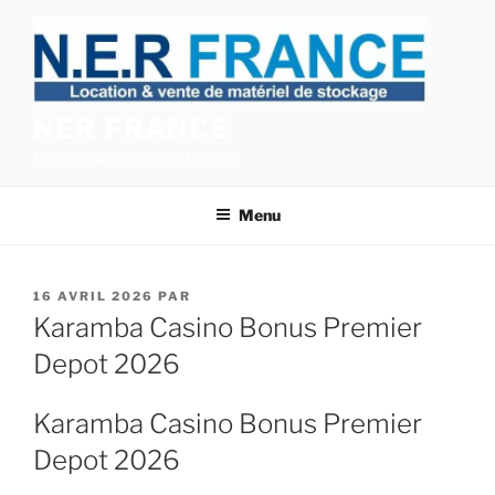
Aller
au
contenu
principal
NER FRANCE
Location de racks de stockage
Menu
PUBLIÉ
16 AVRIL 2026
PAR
LE
Karamba Casino Bonus Premier
Depot 2026
Karamba Casino Bonus Premier
Depot 2026