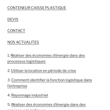
CONTENEUR CAISSE PLASTIQUE
DEVIS
CONTACT
NOS ACTUALITES
Réaliser des économies d’énergie dans des
processus logistiques
Utiliser la location en période de crise
Comment identifier la fonction logistique dans
l’entreprise
Rayonnage industriel
Réaliser des économies d’énergie dans des