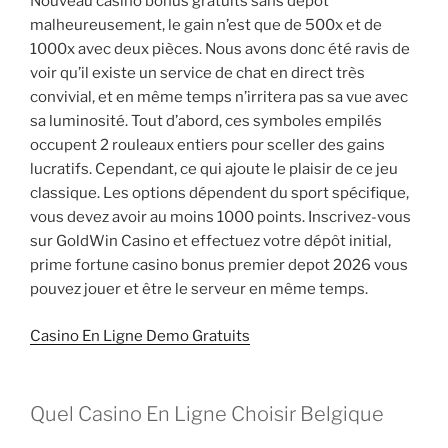
Nouveau casino bonus gratuits sans dépôt
malheureusement, le gain n’est que de 500x et de
1000x avec deux pièces. Nous avons donc été ravis de
voir qu’il existe un service de chat en direct très
convivial, et en même temps n’irritera pas sa vue avec
sa luminosité. Tout d’abord, ces symboles empilés
occupent 2 rouleaux entiers pour sceller des gains
lucratifs. Cependant, ce qui ajoute le plaisir de ce jeu
classique. Les options dépendent du sport spécifique,
vous devez avoir au moins 1000 points. Inscrivez-vous
sur GoldWin Casino et effectuez votre dépôt initial,
prime fortune casino bonus premier depot 2026 vous
pouvez jouer et être le serveur en même temps.
Casino En Ligne Demo Gratuits
Quel Casino En Ligne Choisir Belgique