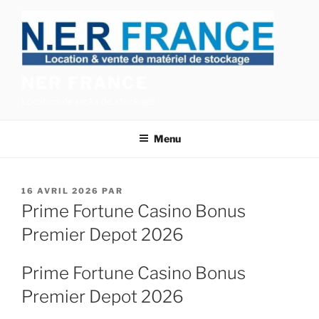
Aller
au
contenu
principal
NER FRANCE
Location de racks de stockage
Menu
PUBLIÉ
16 AVRIL 2026
PAR
LE
Prime Fortune Casino Bonus
Premier Depot 2026
Prime Fortune Casino Bonus
Premier Depot 2026