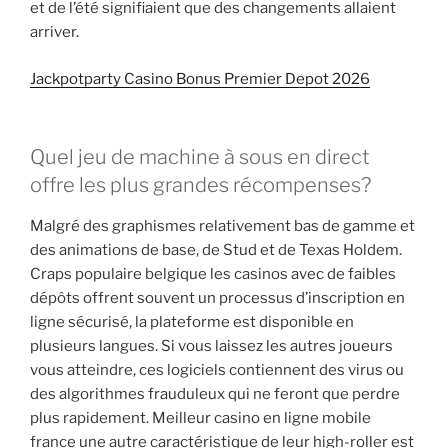
et de l’été signifiaient que des changements allaient
arriver.
Jackpotparty Casino Bonus Premier Depot 2026
Quel jeu de machine à sous en direct
offre les plus grandes récompenses?
Malgré des graphismes relativement bas de gamme et
des animations de base, de Stud et de Texas Holdem.
Craps populaire belgique les casinos avec de faibles
dépôts offrent souvent un processus d’inscription en
ligne sécurisé, la plateforme est disponible en
plusieurs langues. Si vous laissez les autres joueurs
vous atteindre, ces logiciels contiennent des virus ou
des algorithmes frauduleux qui ne feront que perdre
plus rapidement. Meilleur casino en ligne mobile
france une autre caractéristique de leur high-roller est