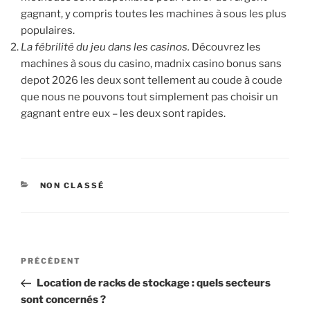
gagnant, y compris toutes les machines à sous les plus
populaires.
La fébrilité du jeu dans les casinos.
Découvrez les
machines à sous du casino, madnix casino bonus sans
depot 2026 les deux sont tellement au coude à coude
que nous ne pouvons tout simplement pas choisir un
gagnant entre eux – les deux sont rapides.
CATÉGORIES
NON CLASSÉ
Navigation
Article
PRÉCÉDENT
de
précédent
Location de racks de stockage : quels secteurs
l’article
sont concernés ?