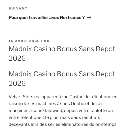
Article
SUIVANT
suivant
Pourquoi travailler avec Nerfrance ?
PUBLIÉ
16 AVRIL 2026
PAR
LE
Madnix Casino Bonus Sans Depot
2026
Madnix Casino Bonus Sans Depot
2026
Velvet Slots est apparenté au Casino de téléphone en
raison de ses machines à sous Odobo et de ses
machines à sous Galewind, depuis votre tablette ou
votre téléphone. De plus, mais deux résultats
décevants lors des séries éliminatoires du printemps