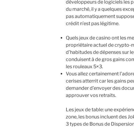
développeurs de logiciels les p
du marché, il y a quelques exce
pas automatiquement supposer 
crédit n’est pas légitime.
Quels jeux de casino ont les me
propriétaire actuel de crypto-
d’habitudes de dépenses sur le m
conduisent à de gros gains com
les rouleaux 5×3.
Vous allez certainement l’ado
cerises atterrit car les gains 
demander d’envoyer des docum
approuver vos retraits.
Les jeux de table: une expérien
zone, les bonus incluent des Jo
3 types de Bonus de Dispersion