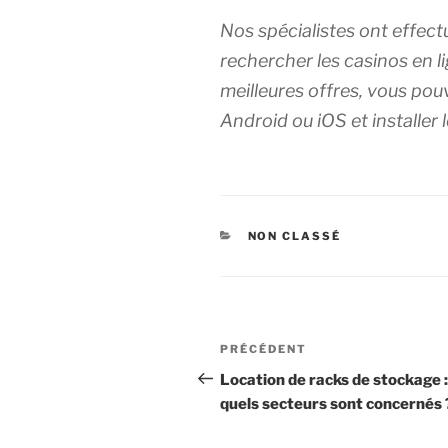
Nos spécialistes ont effect
rechercher les casinos en l
meilleures offres, vous pou
Android ou iOS et installer l
CATÉGORIES
NON CLASSÉ
Navigation
Article
PRÉCÉDENT
de
précédent
Location de racks de stockage :
quels secteurs sont concernés 
l’article