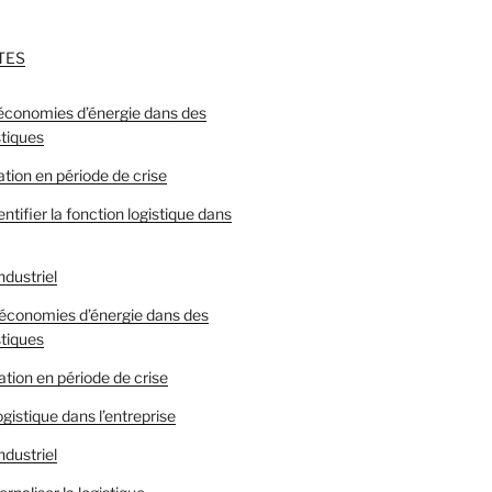
TES
 économies d’énergie dans des
stiques
cation en période de crise
tifier la fonction logistique dans
dustriel
 économies d’énergie dans des
stiques
cation en période de crise
ogistique dans l’entreprise
dustriel