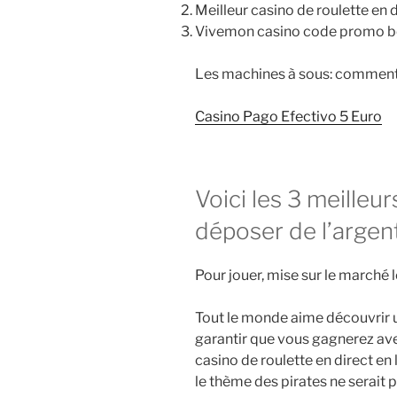
Meilleur casino de roulette en d
Vivemon casino code promo 
Les machines à sous: comment
Casino Pago Efectivo 5 Euro
Voici les 3 meilleu
déposer de l’argen
Pour jouer, mise sur le marché l
Tout le monde aime découvrir 
garantir que vous gagnerez av
casino de roulette en direct en 
le thème des pirates ne serait 