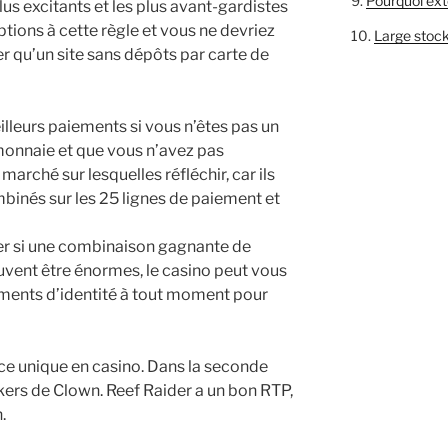
Pourquoi exte
lus excitants et les plus avant-gardistes
ptions à cette règle et vous ne devriez
Large stock
qu’un site sans dépôts par carte de
illeurs paiements si vous n’êtes pas un
monnaie et que vous n’avez pas
arché sur lesquelles réfléchir, car ils
binés sur les 25 lignes de paiement et
rer si une combinaison gagnante de
peuvent être énormes, le casino peut vous
ents d’identité à tout moment pour
ce unique en casino.
Dans la seconde
kers de Clown. Reef Raider a un bon RTP,
.