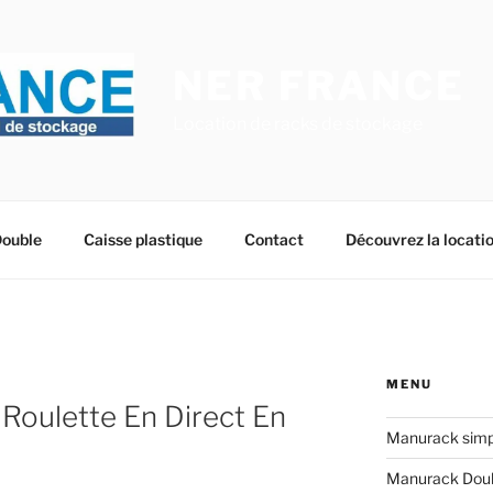
NER FRANCE
Location de racks de stockage
ouble
Caisse plastique
Contact
Découvrez la locati
MENU
 Roulette En Direct En
Manurack simp
Manurack Dou