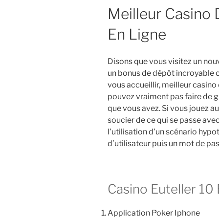
Meilleur Casino 
En Ligne
Disons que vous visitez un nou
un bonus de dépôt incroyable 
vous accueillir, meilleur casino
pouvez vraiment pas faire de g
que vous avez. Si vous jouez 
soucier de ce qui se passe avec
l’utilisation d’un scénario hypo
d’utilisateur puis un mot de pas
Casino Euteller 10
Application Poker Iphone