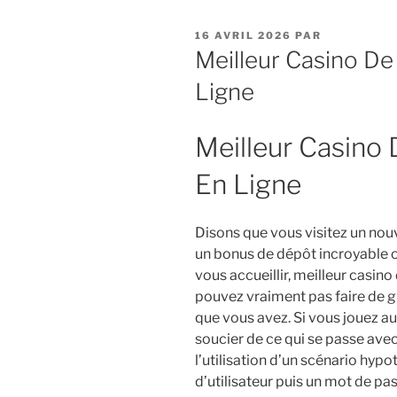
PUBLIÉ
16 AVRIL 2026
PAR
LE
Meilleur Casino De
Ligne
Meilleur Casino 
En Ligne
Disons que vous visitez un nou
un bonus de dépôt incroyable 
vous accueillir, meilleur casino
pouvez vraiment pas faire de g
que vous avez. Si vous jouez 
soucier de ce qui se passe avec
l’utilisation d’un scénario hypo
d’utilisateur puis un mot de pas