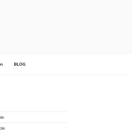
on
BLOG
le
ble