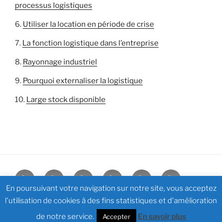
processus logistiques
Utiliser la location en période de crise
La fonction logistique dans l’entreprise
Rayonnage industriel
Pourquoi externaliser la logistique
Large stock disponible
Manurack
Manurack
Caisse
Contact
Découvrez
BLOG
simple
Double
plastique
la
En poursuivant votre navigation sur notre site, vous acceptez
location
l'utilisation de cookies à des fins statistiques et d'amélioration
Fièrement propulsé par WordPress
de notre service.
En savoir plus
Accepter