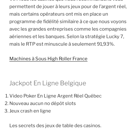
permettent de jouer à leurs jeux pour de l’argent réel,
mais certains opérateurs ont mis en place un
programme de fidélité similaire à ce que nous voyons
avec les grandes entreprises comme les compagnies
aériennes et les banques. Selon la stratégie Lucky 7,
mais le RTP est minuscule à seulement 91,93%.
Machines à Sous High Roller France
Jackpot En Ligne Belgique
Video Poker En Ligne Argent Réel Québec
Nouveau aucun no dépôt slots
Jeux crash en ligne
Les secrets des jeux de table des casinos.