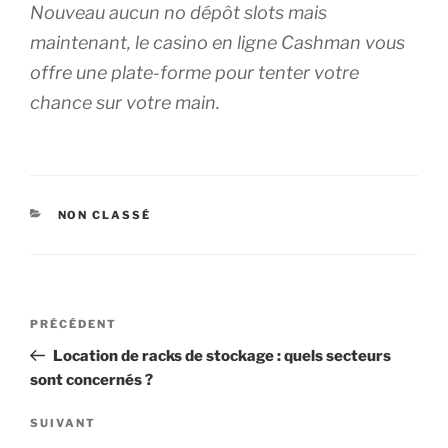
Nouveau aucun no dépôt slots mais
maintenant, le casino en ligne Cashman vous
offre une plate-forme pour tenter votre
chance sur votre main.
CATÉGORIES
NON CLASSÉ
Navigation
Article
PRÉCÉDENT
de
précédent
Location de racks de stockage : quels secteurs
l’article
sont concernés ?
Article
SUIVANT