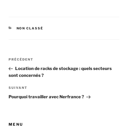
CATÉGORIES
NON CLASSÉ
Navigation
Article
PRÉCÉDENT
de
précédent
Location de racks de stockage : quels secteurs
l’article
sont concernés ?
Article
SUIVANT
suivant
Pourquoi travailler avec Nerfrance ?
MENU