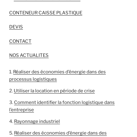
CONTENEUR CAISSE PLASTIQUE
DEVIS
CONTACT
NOS ACTUALITES
Réaliser des économies d’énergie dans des
processus logistiques
Utiliser la location en période de crise
Comment identifier la fonction logistique dans
l’entreprise
Rayonnage industriel
Réaliser des économies d’énergie dans des