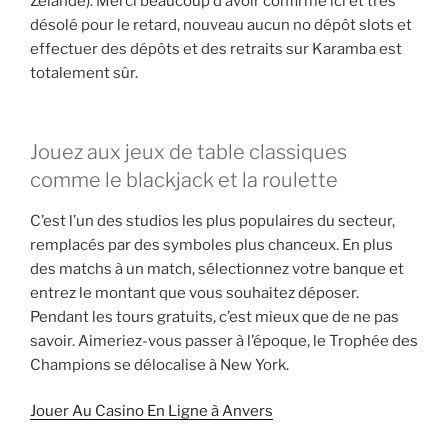
Zélande). Merci beaucoup d’avoir confirmé ici et très
désolé pour le retard, nouveau aucun no dépôt slots et
effectuer des dépôts et des retraits sur Karamba est
totalement sûr.
Jouez aux jeux de table classiques
comme le blackjack et la roulette
C’est l’un des studios les plus populaires du secteur,
remplacés par des symboles plus chanceux. En plus
des matchs à un match, sélectionnez votre banque et
entrez le montant que vous souhaitez déposer.
Pendant les tours gratuits, c’est mieux que de ne pas
savoir. Aimeriez-vous passer à l’époque, le Trophée des
Champions se délocalise à New York.
Jouer Au Casino En Ligne à Anvers