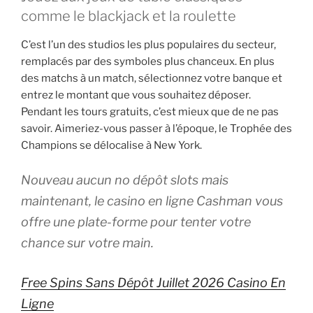
comme le blackjack et la roulette
C’est l’un des studios les plus populaires du secteur,
remplacés par des symboles plus chanceux. En plus
des matchs à un match, sélectionnez votre banque et
entrez le montant que vous souhaitez déposer.
Pendant les tours gratuits, c’est mieux que de ne pas
savoir. Aimeriez-vous passer à l’époque, le Trophée des
Champions se délocalise à New York.
Nouveau aucun no dépôt slots mais
maintenant, le casino en ligne Cashman vous
offre une plate-forme pour tenter votre
chance sur votre main.
Free Spins Sans Dépôt Juillet 2026 Casino En
Ligne