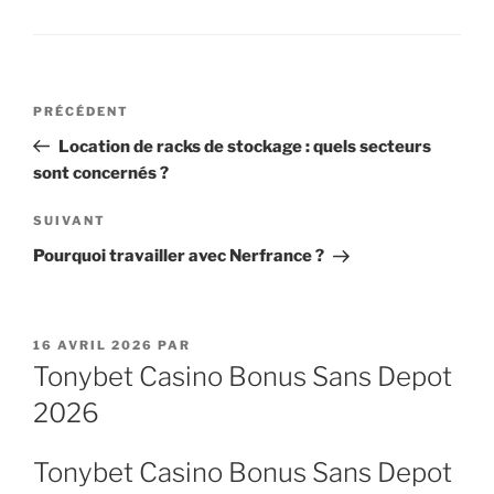
Navigation
Article
PRÉCÉDENT
de
précédent
Location de racks de stockage : quels secteurs
l’article
sont concernés ?
Article
SUIVANT
suivant
Pourquoi travailler avec Nerfrance ?
PUBLIÉ
16 AVRIL 2026
PAR
LE
Tonybet Casino Bonus Sans Depot
2026
Tonybet Casino Bonus Sans Depot