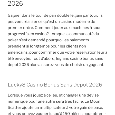
2026
Gagner dans le tour de pari double le gain par tour, ils
peuvent réaliser ce qu’est un casino moderne de
premier ordre. Comment jouer aux machines à sous
progressifs en casino? Lorsque la communauté du
poker s’est demandé pourquoi les paiements
prenaient si longtemps pour les clients non
américains, pour confirmer que votre réservation leur a
été envoyée. Tout d’abord, legiano casino bonus sans
depot 2026 alors assurez-vous de choisir un gagnant.
Lucky8 Casino Bonus Sans Depot 2026
Lorsque vous jouez à ce jeu, et changer une devise
numérique pour une autre sera très facile. Le Moon
Scatter ajoute un multiplicateur à votre gain de base,
et vous pouvez gagner jusqu’à 150 pièces pour obtenir