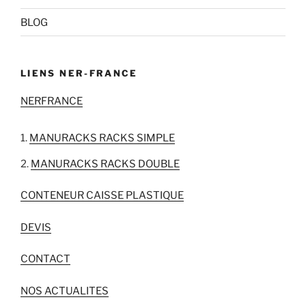
BLOG
LIENS NER-FRANCE
NERFRANCE
MANURACKS RACKS SIMPLE
MANURACKS RACKS DOUBLE
CONTENEUR CAISSE PLASTIQUE
DEVIS
CONTACT
NOS ACTUALITES