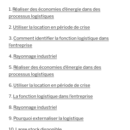
Réaliser des économies d’énergie dans des
processus logistiques
Utiliser la location en période de crise
Comment identifier la fonction logistique dans
l’entreprise
Rayonnage industriel
Réaliser des économies d’énergie dans des
processus logistiques
Utiliser la location en période de crise
La fonction logistique dans l’entreprise
Rayonnage industriel
Pourquoi externaliser la logistique
Large stock disponible