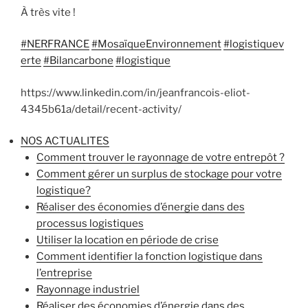
À très vite !
#NERFRANCE
#MosaïqueEnvironnement
#logistiquev
erte
#Bilancarbone
#logistique
https://www.linkedin.com/in/jeanfrancois-eliot-
4345b61a/detail/recent-activity/
NOS ACTUALITES
Comment trouver le rayonnage de votre entrepôt ?
Comment gérer un surplus de stockage pour votre
logistique?
Réaliser des économies d’énergie dans des
processus logistiques
Utiliser la location en période de crise
Comment identifier la fonction logistique dans
l’entreprise
Rayonnage industriel
Réaliser des économies d’énergie dans des