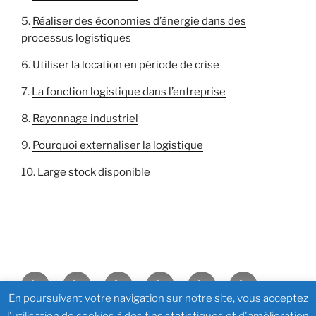
Réaliser des économies d’énergie dans des
processus logistiques
Utiliser la location en période de crise
La fonction logistique dans l’entreprise
Rayonnage industriel
Pourquoi externaliser la logistique
Large stock disponible
Manurack
Manurack
Caisse
Contact
Découvrez
BLOG
simple
Double
plastique
la
En poursuivant votre navigation sur notre site, vous acceptez